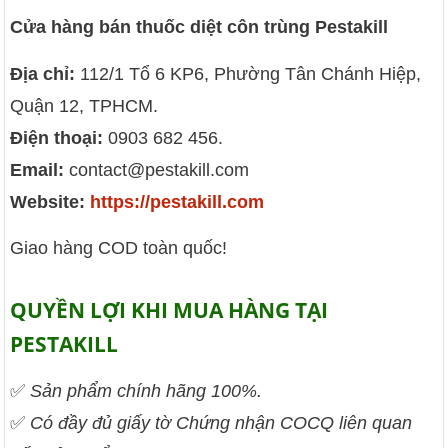
Cửa hàng bán thuốc diệt côn trùng Pestakill
Địa chỉ:
112/1 Tổ 6 KP6, Phường Tân Chánh Hiệp,
Quận 12, TPHCM.
Điện thoại:
0903 682 456.
Email:
contact@pestakill.com
Website:
https://pestakill.com
Giao hàng COD toàn quốc!
QUYỀN LỢI KHI MUA HÀNG TẠI
PESTAKILL
✅
Sản phẩm chính hãng 100%.
✅
Có đầy đủ giấy tờ Chứng nhận COCQ liên quan