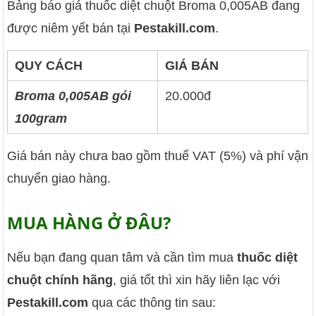
Bảng báo giá thuốc diệt chuột Broma 0,005AB đang
được niêm yết bán tại
Pestakill.com
.
QUY CÁCH
GIÁ BÁN
Broma 0,005AB gói
20.000đ
100gram
Giá bán này chưa bao gồm thuế VAT (5%) và phí vận
chuyển giao hàng.
MUA HÀNG Ở ĐÂU?
Nếu bạn đang quan tâm và cần tìm mua
thuốc diệt
chuột chính hãng
, giá tốt thì xin hãy liên lạc với
Pestakill.com
qua các thông tin sau: