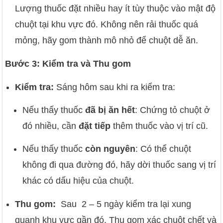
Lượng thuốc đặt nhiều hay ít tùy thuộc vào mật độ
chuột tại khu vực đó. Không nên rải thuốc quá
mỏng, hãy gom thành mô nhỏ để chuột dễ ăn.
Bước 3: Kiểm tra và Thu gom
Kiểm tra:
Sáng hôm sau khi ra kiểm tra:
Nếu thấy thuốc
đã bị ăn hết
: Chứng tỏ chuột ở
đó nhiều, cần
đặt tiếp
thêm thuốc vào vị trí cũ.
Nếu thấy thuốc
còn nguyên
: Có thể chuột
không đi qua đường đó, hãy dời thuốc sang vị trí
khác có dấu hiệu của chuột.
Thu gom:
Sau 2 – 5 ngày kiểm tra lại xung
quanh khu vực gần đó. Thu gom xác chuột chết và