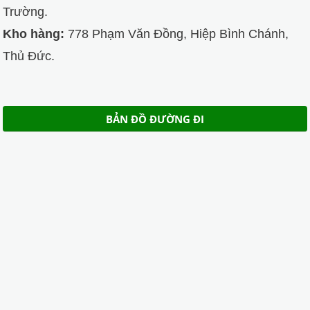
Trường.
Kho hàng:
778 Phạm Văn Đồng, Hiệp Bình Chánh,
Thủ Đức.
BẢN ĐỒ ĐƯỜNG ĐI