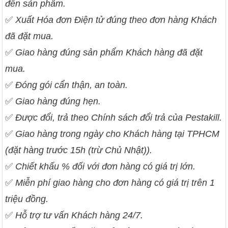
đến sản phẩm.
✅
Xuất Hóa đơn Điện tử đúng theo đơn hàng Khách
đã đặt mua.
✅
Giao hàng đúng sản phẩm Khách hàng đã đặt
mua.
✅
Đóng gói cẩn thận, an toàn.
✅
Giao hàng đúng hẹn.
✅
Được đổi, trả theo Chính sách đổi trả của Pestakill.
✅
Giao hàng trong ngày cho Khách hàng tại TPHCM
(đặt hàng trước 15h (trừ Chủ Nhật)).
✅
Chiết khấu % đối với đơn hàng có giá trị lớn.
✅
Miễn phí giao hàng cho đơn hàng có giá trị trên 1
triệu đồng.
✅
Hỗ trợ tư vấn Khách hàng 24/7.