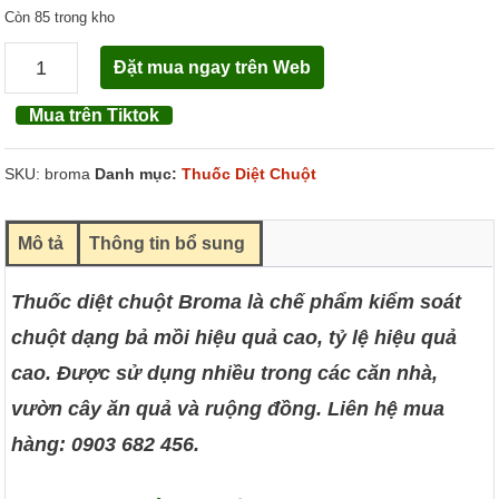
Còn 85 trong kho
Đặt mua ngay trên Web
BROMA
0.005AB
Mua trên Tiktok
số
lượng
SKU:
broma
Danh mục:
Thuốc Diệt Chuột
Mô tả
Thông tin bổ sung
Thuốc diệt chuột Broma là chế phẩm kiểm soát
chuột dạng bả mồi hiệu quả cao, tỷ lệ hiệu quả
cao. Được sử dụng nhiều trong các căn nhà,
vườn cây ăn quả và ruộng đồng. Liên hệ mua
hàng: 0903 682 456.