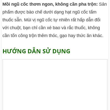
Mồi ngũ cốc thơm ngon, không cần pha trộn:
Sản
phẩm được bào chế dưới dạng hạt ngũ cốc tẩm
thuốc sẵn. Mùi vị ngũ cốc tự nhiên rất hấp dẫn đối
với chuột, bạn chỉ cần xé bao và rắc thuốc, không
cần tốn công trộn thêm thóc, gạo hay thức ăn khác.
HƯỚNG DẪN SỬ DỤNG