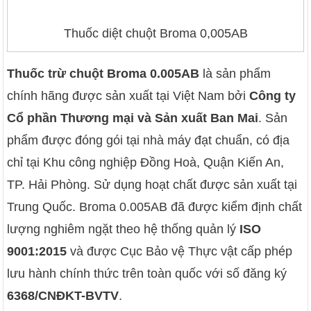
Thuốc diệt chuột Broma 0,005AB
Thuốc trừ chuột Broma 0.005AB
là sản phẩm
chính hãng được sản xuất tại Việt Nam bởi
Công ty
Cổ phần Thương mại và Sản xuất Ban Mai
. Sản
phẩm được đóng gói tại nhà máy đạt chuẩn, có địa
chỉ tại Khu công nghiệp Đồng Hoà, Quận Kiến An,
TP. Hải Phòng. Sử dụng hoạt chất được sản xuất tại
Trung Quốc. Broma 0.005AB đã được kiểm định chất
lượng nghiêm ngặt theo hệ thống quản lý
ISO
9001:2015
và được Cục Bảo vệ Thực vật cấp phép
lưu hành chính thức trên toàn quốc với số đăng ký
6368/CNĐKT-BVTV
.