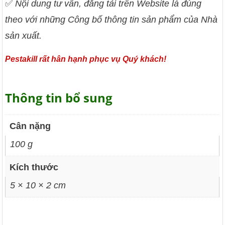
✅
Nội dung tư vấn, đăng tải trên Website là đúng
theo với những Công bố thông tin sản phẩm của Nhà
sản xuất.
Pestakill rất hân hạnh phục vụ Quý khách!
Thông tin bổ sung
Cân nặng
100 g
Kích thước
5 × 10 × 2 cm