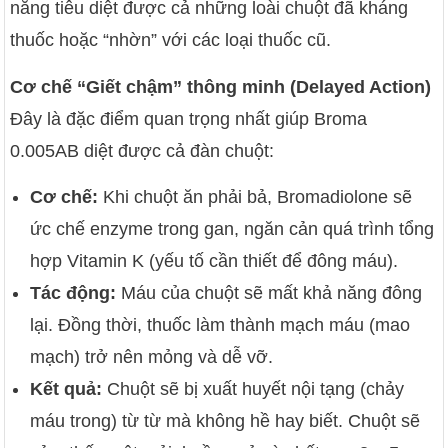
năng tiêu diệt được cả những loài chuột đã kháng
thuốc hoặc “nhờn” với các loại thuốc cũ.
Cơ chế “Giết chậm” thông minh (Delayed Action)
Đây là đặc điểm quan trọng nhất giúp Broma
0.005AB diệt được cả đàn chuột:
Cơ chế:
Khi chuột ăn phải bả, Bromadiolone sẽ
ức chế enzyme trong gan, ngăn cản quá trình tổng
hợp Vitamin K (yếu tố cần thiết để đông máu).
Tác động:
Máu của chuột sẽ mất khả năng đông
lại. Đồng thời, thuốc làm thành mạch máu (mao
mạch) trở nên mỏng và dễ vỡ.
Kết quả:
Chuột sẽ bị xuất huyết nội tạng (chảy
máu trong) từ từ mà không hề hay biết. Chuột sẽ