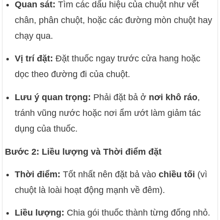
Quan sát:
Tìm các dấu hiệu của chuột như vết
chân, phân chuột, hoặc các đường mòn chuột hay
chạy qua.
Vị trí đặt:
Đặt thuốc ngay trước cửa hang hoặc
dọc theo đường đi của chuột.
Lưu ý quan trọng:
Phải đặt bả ở
nơi khô ráo
,
tránh vũng nước hoặc nơi ẩm ướt làm giảm tác
dụng của thuốc.
Bước 2: Liều lượng và Thời điểm đặt
Thời điểm:
Tốt nhất nên đặt bả vào
chiều tối
(vì
chuột là loài hoạt động mạnh về đêm).
Liều lượng:
Chia gói thuốc thành từng đống nhỏ.