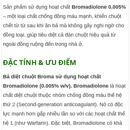
Sản phẩm sử dụng hoạt chất
Bromadiolone 0.005%
– một loại chất chống đông máu mạnh, khiến chuột
chết từ từ sau khi ăn bả mà không gây nghi ngờ cho
đồng loại, giúp tiêu diệt cả đàn chuột hiệu quả từ
ngoài đồng ruộng đến trong nhà ở.
ĐẶC TÍNH & ƯU ĐIỂM
Bả diệt chuột Broma sử dụng hoạt chất
Bromadiolone (0.005% w/v). Bromadiolone
là hoạt
chất diệt chuột thuộc nhóm chống đông máu thế hệ
thứ 2 (Second-generation anticoagulant). Nó có độc
lực mạnh hơn gấp nhiều lần so với các hoạt chất thế
hệ 1 (như Warfarin). Đặc biệt, Bromadiolone có khả