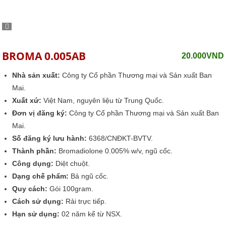
BROMA 0.005AB
20.000
VND
Nhà sản xuất:
Công ty Cổ phần Thương mại và Sản xuất Ban
Mai.
Xuất xứ:
Việt Nam, nguyên liệu từ Trung Quốc.
Đơn vị đăng ký:
Công ty Cổ phần Thương mại và Sản xuất Ban
Mai.
Số đăng ký lưu hành:
6368/CNĐKT-BVTV.
Thành phần:
Bromadiolone 0.005% w/v, ngũ cốc.
Công dụng:
Diệt chuột.
Dạng chế phẩm:
Bả ngũ cốc.
Quy cách:
Gói 100gram.
Cách sử dụng:
Rải trực tiếp.
Hạn sử dụng:
02 năm kể từ NSX.