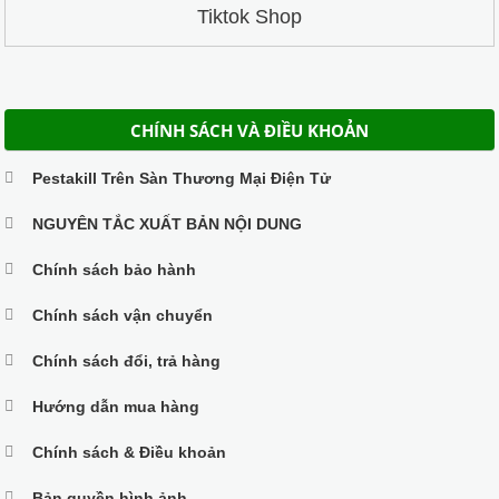
Tiktok Shop
CHÍNH SÁCH VÀ ĐIỀU KHOẢN
Pestakill Trên Sàn Thương Mại Điện Tử
NGUYÊN TẮC XUẤT BẢN NỘI DUNG
Chính sách bảo hành
Chính sách vận chuyển
Chính sách đổi, trả hàng
Hướng dẫn mua hàng
Chính sách & Điều khoản
Bản quyền hình ảnh