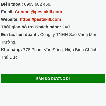
Điện thoại:
0903 682 456.
Email:
Contact@pestakill.com
.
Website:
https://pestakill.com
Thời gian hỗ trợ Khách hàng:
24/7.
Đối tác liên doanh:
Công ty TNHH Sao Vàng Môi
Trường.
Kho hàng:
778 Phạm Văn Đồng, Hiệp Bình Chánh,
Thủ Đức.
BẢN ĐỒ ĐƯỜNG ĐI