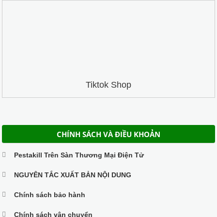
Tiktok Shop
CHÍNH SÁCH VÀ ĐIỀU KHOẢN
Pestakill Trên Sàn Thương Mại Điện Tử
NGUYÊN TẮC XUẤT BẢN NỘI DUNG
Chính sách bảo hành
Chính sách vận chuyển