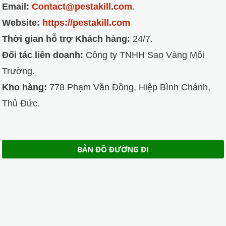
Email:
Contact@pestakill.com
.
Website:
https://pestakill.com
Thời gian hỗ trợ Khách hàng:
24/7.
Đối tác liên doanh:
Công ty TNHH Sao Vàng Môi
Trường.
Kho hàng:
778 Phạm Văn Đồng, Hiệp Bình Chánh,
Thủ Đức.
BẢN ĐỒ ĐƯỜNG ĐI