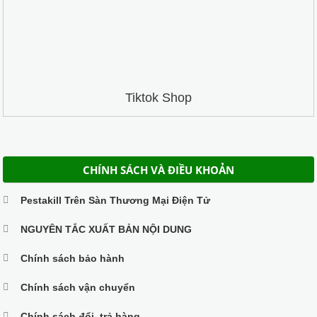
Tiktok Shop
CHÍNH SÁCH VÀ ĐIỀU KHOẢN
Pestakill Trên Sàn Thương Mại Điện Tử
NGUYÊN TẮC XUẤT BẢN NỘI DUNG
Chính sách bảo hành
Chính sách vận chuyển
Chính sách đổi, trả hàng