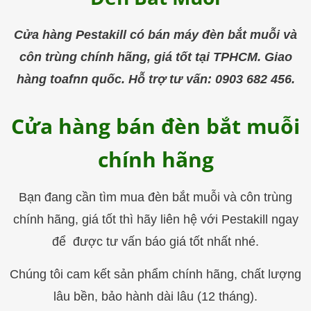
trùng
Pestakill
Cửa hàng Pestakill có bán máy đèn bắt muỗi và
côn trùng chính hãng, giá tốt tại TPHCM. Giao
hàng toafnn quốc. Hỗ trợ tư vấn: 0903 682 456.
Cửa hàng bán đèn bắt muỗi
chính hãng
Bạn đang cần tìm mua đèn bắt muỗi và côn trùng
chính hãng, giá tốt thì hãy liên hệ với Pestakill ngay
để được tư vấn báo giá tốt nhất nhé.
Chúng tôi cam kết sản phẩm chính hãng, chất lượng
lâu bền, bảo hành dài lâu (12 tháng).