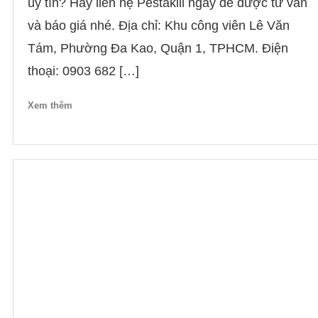
uy tín? Hãy liên hệ Pestakill ngay để được tư vấn
và báo giá nhé. Địa chỉ: Khu công viên Lê Văn
Tám, Phường Đa Kao, Quận 1, TPHCM. Điện
thoại: 0903 682 […]
Xem thêm