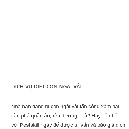
DỊCH VỤ DIỆT CON NGÀI VẢI
Nhà bạn đang bị con ngài vải tấn công xâm hại,
cắn phá quần áo, rèm tường nhà? Hãy liên hệ
với Pestakill ngay để được tư vấn và báo giá dịch