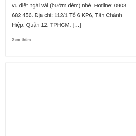
vụ diệt ngài vải (bướm đêm) nhé. Hotline: 0903
682 456. Địa chỉ: 112/1 Tổ 6 KP6, Tân Chánh
Hiệp, Quận 12, TPHCM. […]
Xem thêm