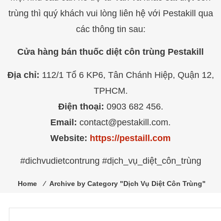
trùng thì quý khách vui lòng liên hệ với Pestakill qua
các thông tin sau:
Cửa hàng bán thuốc diệt côn trùng Pestakill
Địa chỉ:
112/1 Tổ 6 KP6, Tân Chánh Hiệp, Quận 12,
TPHCM.
Điện thoại:
0903 682 456.
Email:
contact@pestakill.com.
Website:
https://pestaill.com
#dichvudietcontrung #dịch_vụ_diệt_côn_trùng
Home
⁄
Archive by Category "Dịch Vụ Diệt Côn Trùng"