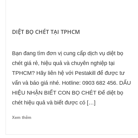
DIỆT BỌ CHÉT TẠI TPHCM
Bạn đang tìm đơn vị cung cấp dịch vụ diệt bọ
chét giá rẻ, hiệu quả và chuyên nghiệp tại
TPHCM? Hãy liên hệ với Pestakill để được tư
vấn và báo giá nhé. Hotline: 0903 682 456. DẤU
HIỆU NHẬN BIẾT CON BỌ CHÉT Để diệt bọ
chét hiệu quả và biết được có […]
Xem thêm