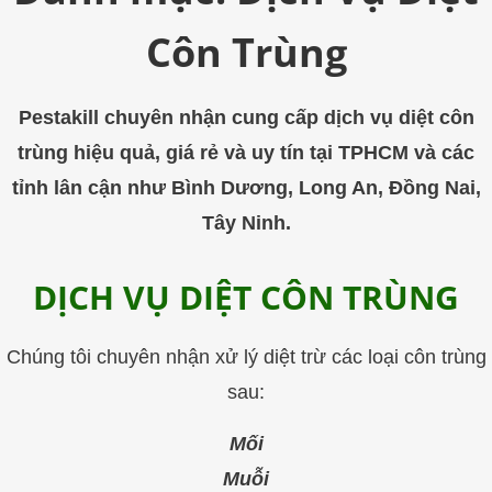
trùng
Côn Trùng
Pestakill
Pestakill chuyên nhận cung cấp dịch vụ diệt côn
trùng hiệu quả, giá rẻ và uy tín tại TPHCM và các
tỉnh lân cận như Bình Dương, Long An, Đồng Nai,
Tây Ninh.
DỊCH VỤ DIỆT CÔN TRÙNG
Chúng tôi chuyên nhận xử lý diệt trừ các loại côn trùng
sau:
Mối
Muỗi