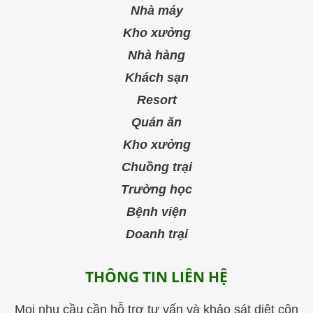
Nhà máy
Kho xưởng
Nhà hàng
Khách sạn
Resort
Quán ăn
Kho xưởng
Chuồng trại
Trường học
Bệnh viện
Doanh trại
THÔNG TIN LIÊN HỆ
Mọi nhu cầu cần hỗ trợ tư vấn và khảo sát diệt côn