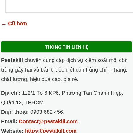
← Cũ hơn
THÔNG TIN LIÊN HỆ
Pestakill
chuyên cung cấp dịch vụ kiểm soát mối côn
trùng gây hại và bán thuốc diệt côn trùng chính hãng,
chất lượng, hiệu quả cao, giá rẻ.
Địa chỉ:
112/1 Tổ 6 KP6, Phường Tân Chánh Hiệp,
Quận 12, TPHCM.
Điện thoại:
0903 682 456.
Email:
Contact@pestakill.com
.
Website:
https://pestakill.com