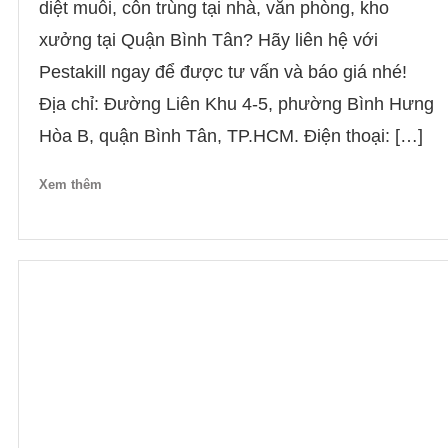
diệt muỗi, côn trùng tại nhà, văn phòng, kho
xưởng tại Quận Bình Tân? Hãy liên hệ với
Pestakill ngay để được tư vấn và báo giá nhé!
Địa chỉ: Đường Liên Khu 4-5, phường Bình Hưng
Hòa B, quận Bình Tân, TP.HCM. Điện thoại: […]
Xem thêm