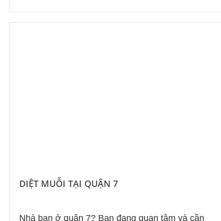
DIỆT MUỖI TẠI QUẬN 7
Nhà bạn ở quận 7? Bạn đang quan tâm và cần