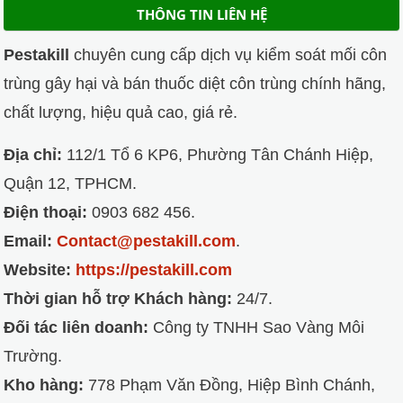
THÔNG TIN LIÊN HỆ
Pestakill
chuyên cung cấp dịch vụ kiểm soát mối côn
trùng gây hại và bán thuốc diệt côn trùng chính hãng,
chất lượng, hiệu quả cao, giá rẻ.
Địa chỉ:
112/1 Tổ 6 KP6, Phường Tân Chánh Hiệp,
Quận 12, TPHCM.
Điện thoại:
0903 682 456.
Email:
Contact@pestakill.com
.
Website:
https://pestakill.com
Thời gian hỗ trợ Khách hàng:
24/7.
Đối tác liên doanh:
Công ty TNHH Sao Vàng Môi
Trường.
Kho hàng:
778 Phạm Văn Đồng, Hiệp Bình Chánh,