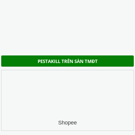
PESTAKILL TRÊN SÀN TMĐT
Shopee