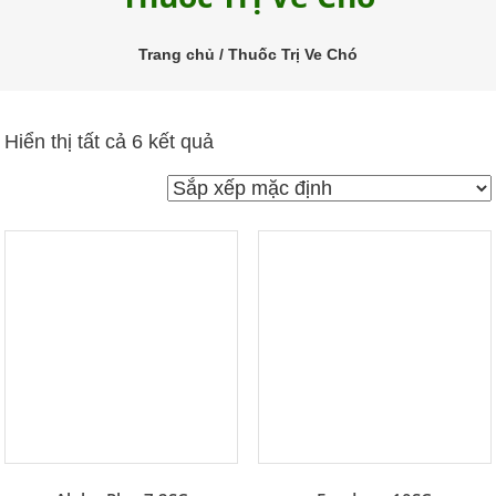
trùng
Pestakill
Trang chủ
/ Thuốc Trị Ve Chó
Hiển thị tất cả 6 kết quả