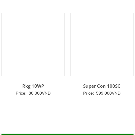
Rkg 10WP
Super Con 100SC
Price:
80.000
VND
Price:
599.000
VND