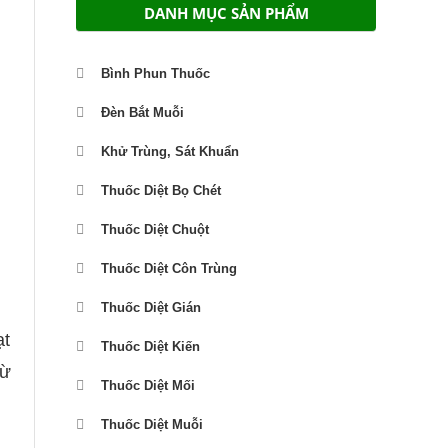
DANH MỤC SẢN PHẨM
Bình Phun Thuốc
Đèn Bắt Muỗi
Khử Trùng, Sát Khuẩn
Thuốc Diệt Bọ Chét
Thuốc Diệt Chuột
Thuốc Diệt Côn Trùng
Thuốc Diệt Gián
ạt
Thuốc Diệt Kiến
rừ
Thuốc Diệt Mối
Thuốc Diệt Muỗi