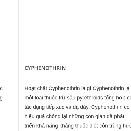
CYPHENOTHRIN
úc
Hoạt chất Cyphenothrin là gì Cyphenothrin là
ng
một loại thuốc trừ sâu pyrethroids tổng hợp c
tác dụng tiếp xúc và dạ dày. Cyphenothrin có
hiệu quả chống lại những con gián đã phát
triển khả năng kháng thuốc diệt côn trùng hữ