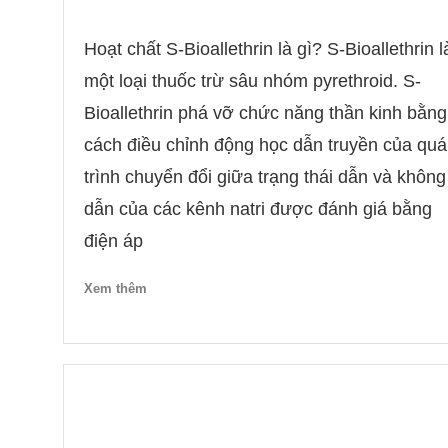
Hoạt chất S-Bioallethrin là gì? S-Bioallethrin l
một loại thuốc trừ sâu nhóm pyrethroid. S-
Bioallethrin phá vỡ chức năng thần kinh bằng
cách điều chỉnh động học dẫn truyền của quá
trình chuyển đổi giữa trạng thái dẫn và không
dẫn của các kênh natri được đánh giá bằng
điện áp
Xem thêm