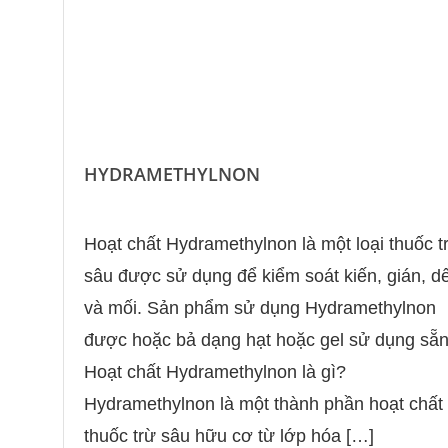
HYDRAMETHYLNON
Hoạt chất Hydramethylnon là một loại thuốc t
sâu được sử dụng để kiểm soát kiến, gián, dế
và mối. Sản phẩm sử dụng Hydramethylnon
được hoặc bả dạng hạt hoặc gel sử dụng sẵn
Hoạt chất Hydramethylnon là gì?
Hydramethylnon là một thành phần hoạt chất
thuốc trừ sâu hữu cơ từ lớp hóa […]