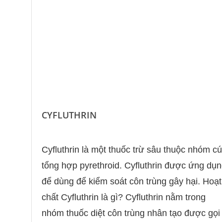
CYFLUTHRIN
Cyfluthrin là một thuốc trừ sâu thuộc nhóm c
tổng hợp pyrethroid. Cyfluthrin được ứng dụ
để dùng để kiểm soát côn trùng gây hại. Hoạt
chất Cyfluthrin là gì? Cyfluthrin nằm trong
nhóm thuốc diệt côn trùng nhân tạo được gọi