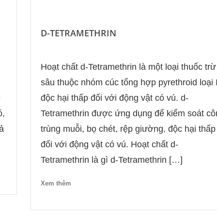
D-TETRAMETHRIN
Hoạt chất d-Tetramethrin là một loại thuốc trừ
sâu thuộc nhóm cúc tổng hợp pyrethroid loại 
c
độc hại thấp đối với động vật có vú. d-
ó,
Tetramethrin được ứng dụng để kiểm soát cô
uả
trùng muỗi, bọ chét, rệp giường, độc hại thấp
đối với động vật có vú. Hoạt chất d-
Tetramethrin là gì d-Tetramethrin […]
Xem thêm