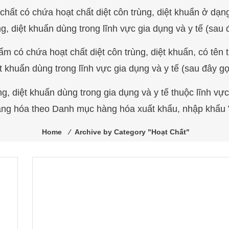
 chất có chứa hoạt chất diệt côn trùng, diệt khuẩn ở dạn
g, diệt khuẩn dùng trong lĩnh vực gia dụng và y t
ế
(sau đ
ẩm có chứa hoạt chất diệt côn trùng, diệt khu
ẩ
n, có tên
ệt khu
ẩ
n dùng trong lĩnh vực gia dụng và y t
ế
(sau đây gọi
 diệt khuẩn dùng trong gia dụng và y tế thuộc lĩnh vự
ng hóa theo Danh mục hàng hóa xuất khẩu, nhập khẩu
Home
⁄
Archive by Category "Hoạt Chất"