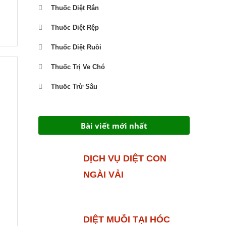
Thuốc Diệt Rắn
Thuốc Diệt Rệp
Thuốc Diệt Ruồi
Thuốc Trị Ve Chó
Thuốc Trừ Sâu
Bài viết mới nhất
DỊCH VỤ DIỆT CON
NGÀI VẢI
DIỆT MUỖI TẠI HÓC