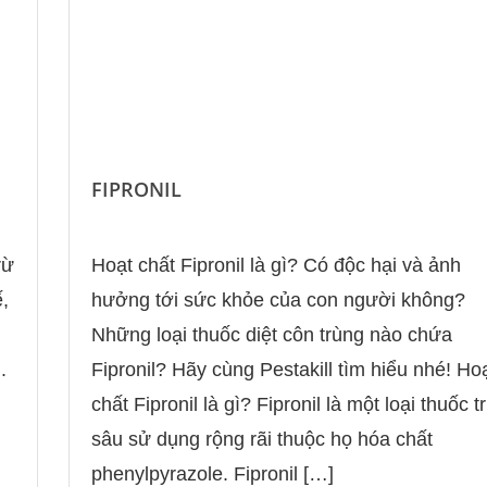
FIPRONIL
Hoạt chất Fipronil là gì? Có độc hại và ảnh
rừ
hưởng tới sức khỏe của con người không?
,
Những loại thuốc diệt côn trùng nào chứa
Fipronil? Hãy cùng Pestakill tìm hiểu nhé! Ho
.
chất Fipronil là gì? Fipronil là một loại thuốc t
sâu sử dụng rộng rãi thuộc họ hóa chất
phenylpyrazole. Fipronil […]