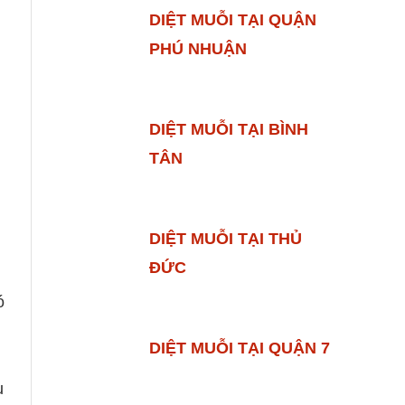
DIỆT MUỖI TẠI QUẬN
PHÚ NHUẬN
DIỆT MUỖI TẠI BÌNH
TÂN
DIỆT MUỖI TẠI THỦ
ĐỨC
ó
DIỆT MUỖI TẠI QUẬN 7
u