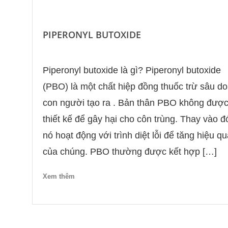
PIPERONYL BUTOXIDE
Piperonyl butoxide là gì? Piperonyl butoxide
(PBO) là một chất hiệp đồng thuốc trừ sâu do
con người tạo ra . Bản thân PBO không đượ
thiết kế để gây hại cho côn trùng. Thay vào đ
nó hoạt động với trình diệt lỗi để tăng hiệu q
của chúng. PBO thường được kết hợp […]
Xem thêm