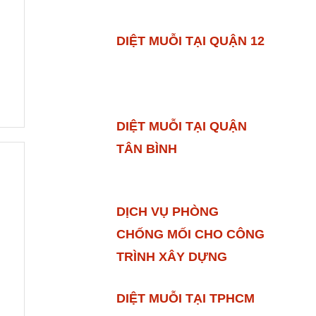
DIỆT MUỖI TẠI QUẬN 12
DIỆT MUỖI TẠI QUẬN
TÂN BÌNH
DỊCH VỤ PHÒNG
CHỐNG MỐI CHO CÔNG
TRÌNH XÂY DỰNG
DIỆT MUỖI TẠI TPHCM