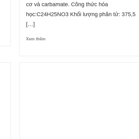
cơ và carbamate. Công thức hóa
học:C24H25NO3 Khối lượng phân tử: 375,5
[…]
Xem thêm