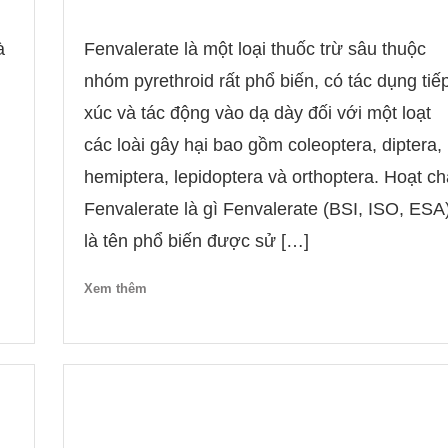
à
Fenvalerate là một loại thuốc trừ sâu thuộc
nhóm pyrethroid rất phổ biến, có tác dụng tiế
xúc và tác động vào dạ dày đối với một loạt
các loài gây hại bao gồm coleoptera, diptera,
hemiptera, lepidoptera và orthoptera. Hoạt ch
Fenvalerate là gì Fenvalerate (BSI, ISO, ESA
là tên phổ biến được sử […]
Xem thêm