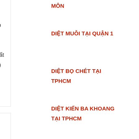
MÔN
p
DIỆT MUỖI TẠI QUẬN 1
ất
)
DIỆT BỌ CHÉT TẠI
TPHCM
DIỆT KIẾN BA KHOANG
TẠI TPHCM