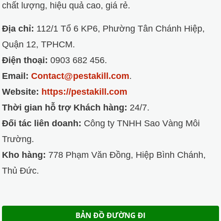
chất lượng, hiệu quả cao, giá rẻ.
Địa chỉ:
112/1 Tổ 6 KP6, Phường Tân Chánh Hiệp,
Quận 12, TPHCM.
Điện thoại:
0903 682 456.
Email:
Contact@pestakill.com
.
Website:
https://pestakill.com
Thời gian hỗ trợ Khách hàng:
24/7.
Đối tác liên doanh:
Công ty TNHH Sao Vàng Môi
Trường.
Kho hàng:
778 Phạm Văn Đồng, Hiệp Bình Chánh,
Thủ Đức.
BẢN ĐỒ ĐƯỜNG ĐI