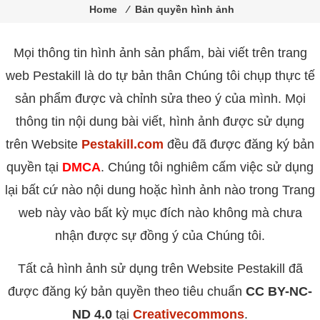
trùng
Home
⁄
Bản quyền hình ảnh
Pestakill
Mọi thông tin hình ảnh sản phẩm, bài viết trên trang
web Pestakill là do tự bản thân Chúng tôi chụp thực tế
sản phẩm được và chỉnh sửa theo ý của mình. Mọi
thông tin nội dung bài viết, hình ảnh được sử dụng
trên Website
Pestakill.com
đều đã được đăng ký bản
quyền tại
DMCA
. Chúng tôi nghiêm cấm việc sử dụng
lại bất cứ nào nội dung hoặc hình ảnh nào trong Trang
web này vào bất kỳ mục đích nào không mà chưa
nhận được sự đồng ý của Chúng tôi.
Tất cả hình ảnh sử dụng trên Website Pestakill đã
được đăng ký bản quyền theo tiêu chuẩn
CC BY-NC-
ND 4.0
tại
Creativecommons
.