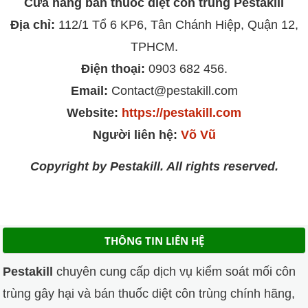
Cửa hàng bán thuốc diệt côn trùng Pestakill
Địa chỉ:
112/1 Tổ 6 KP6, Tân Chánh Hiệp, Quận 12,
TPHCM.
Điện thoại:
0903 682 456.
Email:
Contact@pestakill.com
Website:
https://pestakill.com
Người liên hệ:
Võ Vũ
Copyright by Pestakill. All rights reserved.
THÔNG TIN LIÊN HỆ
Pestakill
chuyên cung cấp dịch vụ kiểm soát mối côn
trùng gây hại và bán thuốc diệt côn trùng chính hãng,