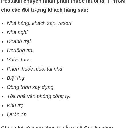
Pestakill chuyên nhận phun thuốc muỗi tại TPHCM
cho các đối tượng khách hàng sau:
Nhà hàng, khách sạn, resort
Nhà nghỉ
Doanh trại
Chuồng trại
Vườn tược
Phun thuốc muỗi tại nhà
Biệt thự
Công trình xây dựng
Tòa nhà văn phòng công ty.
Khu trọ
Quán ăn