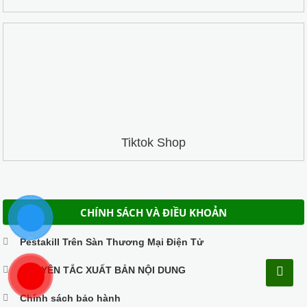
Tiktok Shop
CHÍNH SÁCH VÀ ĐIỀU KHOẢN
Pestakill Trên Sàn Thương Mại Điện Tử
NGUYÊN TẮC XUẤT BẢN NỘI DUNG
Chính sách bảo hành