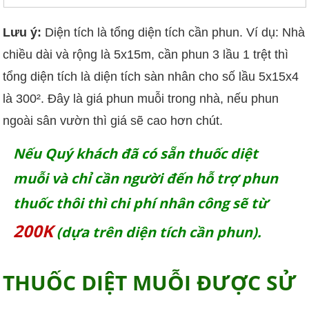
Lưu ý:
Diện tích là tổng diện tích cần phun. Ví dụ: Nhà
chiều dài và rộng là 5x15m, cần phun 3 lầu 1 trệt thì
tổng diện tích là diện tích sàn nhân cho số lầu 5x15x4
là 300². Đây là giá phun muỗi trong nhà, nếu phun
ngoài sân vườn thì giá sẽ cao hơn chút.
Nếu Quý khách đã có sẵn thuốc diệt
muỗi và chỉ cần người đến hỗ trợ phun
thuốc thôi thì chi phí nhân công sẽ từ
200K
(dựa trên diện tích cần phun)
.
THUỐC DIỆT MUỖI ĐƯỢC SỬ