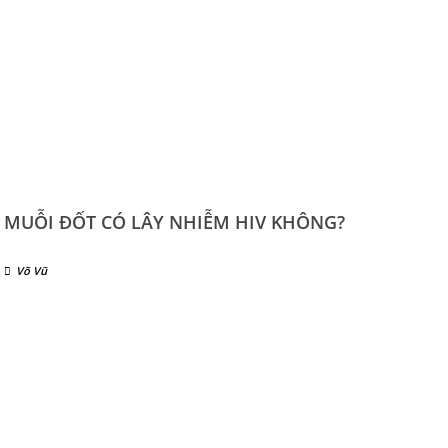
MUỖI ĐỐT CÓ LÂY NHIỄM HIV KHÔNG?
Võ Vũ