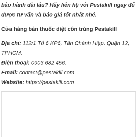
bảo hành dài lâu? Hãy liên hệ với Pestakill ngay để
được tư vấn và báo giá tốt nhất nhé.
Cửa hàng bán thuốc diệt côn trùng Pestakill
Địa chỉ:
112/1 Tổ 6 KP6, Tân Chánh Hiệp, Quận 12,
TPHCM.
Điện thoại:
0903 682 456.
Email:
contact@pestakill.com.
Website:
https://pestakill.com