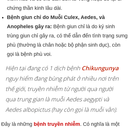
chứng thần kinh lâu dài.
Bệnh giun chỉ do Muỗi Culex, Aedes, và
Anopheles gây ra:
Bệnh giun chỉ là do ký sinh
trùng giun chỉ gây ra, có thể dẫn đến tình trạng sưng
phù (thường là chân hoặc bộ phận sinh dục), còn
gọi là bệnh phù voi.
Hiện tại đang có 1 dịch bệnh
Chikungunya
nguy hiểm đang bùng phát ở nhiều nơi trên
thế giới, truyền nhiễm từ người qua người
qua trung gian là muỗi Aedes aegypti và
Aedes albopictus (hay còn gọi là muỗi vằn).
Đây là những
bệnh truyền nhiễm
. Có nghĩa là một