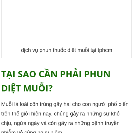
dịch vụ phun thuốc diệt muỗi tại tphcm
TẠI SAO CẦN PHẢI PHUN
DIỆT MUỖI?
Muỗi là loài côn trùng gây hại cho con người phổ biến
trên thế giới hiện nay, chúng gây ra những sự khó
chịu, ngứa ngáy và còn gây ra những bệnh truyền
nhiễm vô cùng nguy hiểm.