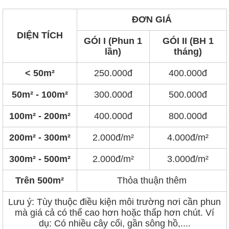
ĐƠN GIÁ
DIỆN TÍCH
GÓI I (Phun 1
GÓI II (BH 1
lần)
tháng)
< 50m²
250.000đ
400.000đ
50m² - 100m²
300.000đ
500.000đ
100m² - 200m²
400.000đ
800.000đ
200m² - 300m²
2.000đ/m²
4.000đ/m²
300m² - 500m²
2.000đ/m²
3.000đ/m²
Trên 500m²
Thỏa thuận thêm
Lưu ý: Tùy thuộc điều kiện môi trường nơi cần phun
mà giá cả có thể cao hơn hoặc thấp hơn chút. Ví
dụ: Có nhiều cây cối, gần sông hồ,....