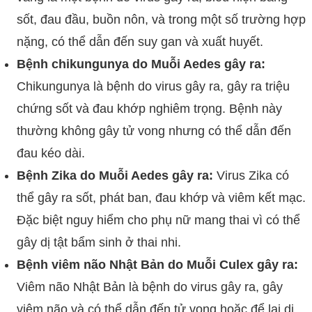
sốt, đau đầu, buồn nôn, và trong một số trường hợp
nặng, có thể dẫn đến suy gan và xuất huyết.
Bệnh chikungunya do Muỗi Aedes gây ra:
Chikungunya là bệnh do virus gây ra, gây ra triệu
chứng sốt và đau khớp nghiêm trọng. Bệnh này
thường không gây tử vong nhưng có thể dẫn đến
đau kéo dài.
Bệnh Zika do Muỗi Aedes gây ra:
Virus Zika có
thể gây ra sốt, phát ban, đau khớp và viêm kết mạc.
Đặc biệt nguy hiểm cho phụ nữ mang thai vì có thể
gây dị tật bẩm sinh ở thai nhi.
Bệnh viêm não Nhật Bản do Muỗi Culex gây ra:
Viêm não Nhật Bản là bệnh do virus gây ra, gây
viêm não và có thể dẫn đến tử vong hoặc để lại di