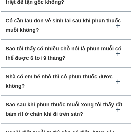
triệt để tận gốc không?
Có cần lau dọn vệ sinh lại sau khi phun thuốc
muỗi không?
Sao tôi thấy có nhiều chỗ nói là phun muỗi có
thể được 6 tới 9 tháng?
Nhà có em bé nhỏ thì có phun thuốc được
không?
Sao sau khi phun thuốc muỗi xong tôi thấy rất
bám rít ở chân khi đi trên sàn?