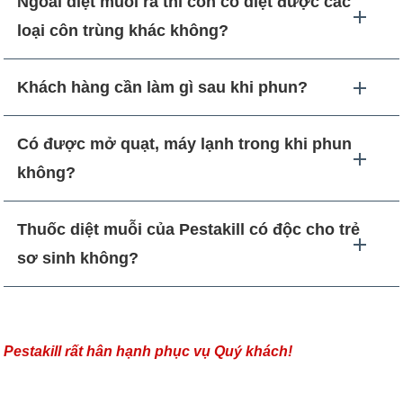
Ngoài diệt muỗi ra thì còn có diệt được các
loại côn trùng khác không?
Khách hàng cần làm gì sau khi phun?
Có được mở quạt, máy lạnh trong khi phun
không?
Thuốc diệt muỗi của Pestakill có độc cho trẻ
sơ sinh không?
Pestakill rất hân hạnh phục vụ Quý khách!