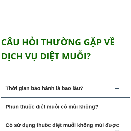
CÂU HỎI THƯỜNG GẶP VỀ
DỊCH VỤ DIỆT MUỖI?
Thời gian bảo hành là bao lâu?
Phun thuốc diệt muỗi có mùi không?
Có sử dụng thuốc diệt muỗi không mùi được