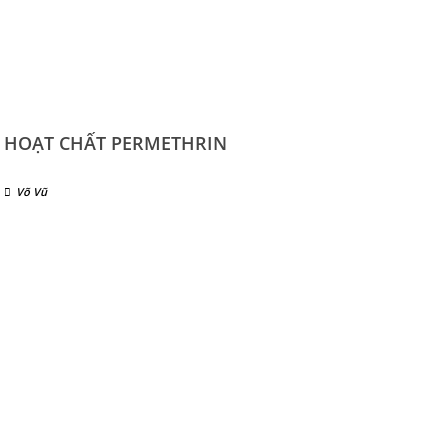
HOẠT CHẤT PERMETHRIN
Võ Vũ