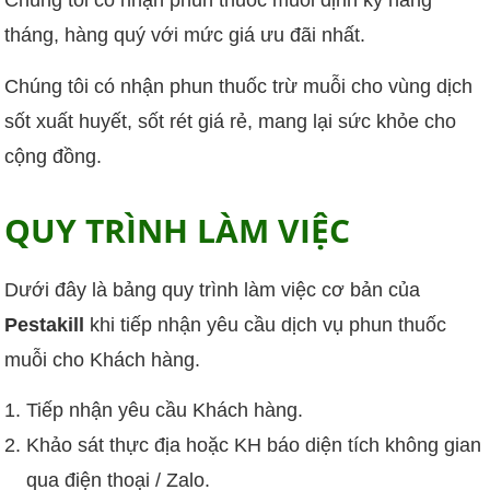
Chúng tôi có nhận phun thuốc muỗi định kỳ hàng
tháng, hàng quý với mức giá ưu đãi nhất.
Chúng tôi có nhận phun thuốc trừ muỗi cho vùng dịch
sốt xuất huyết, sốt rét giá rẻ, mang lại sức khỏe cho
cộng đồng.
QUY TRÌNH LÀM VIỆC
Dưới đây là bảng quy trình làm việc cơ bản của
Pestakill
khi tiếp nhận yêu cầu dịch vụ phun thuốc
muỗi cho Khách hàng.
Tiếp nhận yêu cầu Khách hàng.
Khảo sát thực địa hoặc KH báo diện tích không gian
qua điện thoại / Zalo.