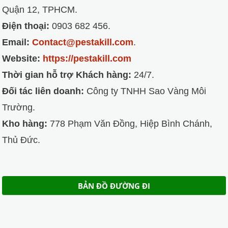
Quận 12, TPHCM.
Điện thoại:
0903 682 456.
Email:
Contact@pestakill.com
.
Website:
https://pestakill.com
Thời gian hỗ trợ Khách hàng:
24/7.
Đối tác liên doanh:
Công ty TNHH Sao Vàng Môi
Trường.
Kho hàng:
778 Phạm Văn Đồng, Hiệp Bình Chánh,
Thủ Đức.
BẢN ĐỒ ĐƯỜNG ĐI