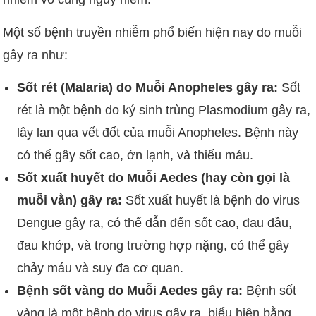
Một số bệnh truyền nhiễm phổ biến hiện nay do muỗi
gây ra như:
Sốt rét (Malaria) do Muỗi Anopheles gây ra:
Sốt
rét là một bệnh do ký sinh trùng Plasmodium gây ra,
lây lan qua vết đốt của muỗi Anopheles. Bệnh này
có thể gây sốt cao, ớn lạnh, và thiếu máu.
Sốt xuất huyết do Muỗi Aedes (hay còn gọi là
muỗi vằn) gây ra:
Sốt xuất huyết là bệnh do virus
Dengue gây ra, có thể dẫn đến sốt cao, đau đầu,
đau khớp, và trong trường hợp nặng, có thể gây
chảy máu và suy đa cơ quan.
Bệnh sốt vàng do Muỗi Aedes
gây ra:
Bệnh sốt
vàng là một bệnh do virus gây ra, biểu hiện bằng