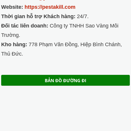
Website:
https://pestakill.com
Thời gian hỗ trợ Khách hàng:
24/7.
Đối tác liên doanh:
Công ty TNHH Sao Vàng Môi
Trường.
Kho hàng:
778 Phạm Văn Đồng, Hiệp Bình Chánh,
Thủ Đức.
BẢN ĐỒ ĐƯỜNG ĐI