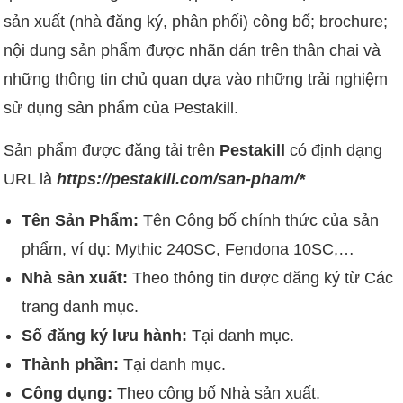
sản xuất (nhà đăng ký, phân phối) công bố; brochure;
nội dung sản phẩm được nhãn dán trên thân chai và
những thông tin chủ quan dựa vào những trải nghiệm
sử dụng sản phẩm của Pestakill.
Sản phẩm được đăng tải trên
Pestakill
có định dạng
URL là
https://pestakill.com/san-pham/*
Tên Sản Phẩm:
Tên Công bố chính thức của sản
phẩm, ví dụ: Mythic 240SC, Fendona 10SC,…
Nhà sản xuất:
Theo thông tin được đăng ký từ Các
trang danh mục.
Số đăng ký lưu hành:
Tại danh mục.
Thành phần:
Tại danh mục.
Công dụng:
Theo công bố Nhà sản xuất.