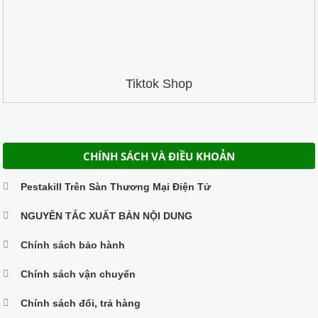
Tiktok Shop
CHÍNH SÁCH VÀ ĐIỀU KHOẢN
Pestakill Trên Sàn Thương Mại Điện Tử
NGUYÊN TẮC XUẤT BẢN NỘI DUNG
Chính sách bảo hành
Chính sách vận chuyển
Chính sách đổi, trả hàng