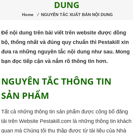
DUNG
trùng
Pestakill
Home
⁄
NGUYÊN TẮC XUẤT BẢN NỘI DUNG
Để nội dung trên bài viết trên website được đồng
bộ, thống nhất và đúng quy chuẩn thì Pestakill xin
đưa ra những nguyên tắc nội dung như sau. Mong
bạn đọc tiếp cận và nắm rõ thông tin hơn.
NGUYÊN TẮC THÔNG TIN
SẢN PHẨM
Tất cả những thông tin sản phẩm được công bố đăng
tải trên Website Pestakill.com là những thông tin khách
quan mà Chúng tôi thu thập được từ tài liệu của Nhà