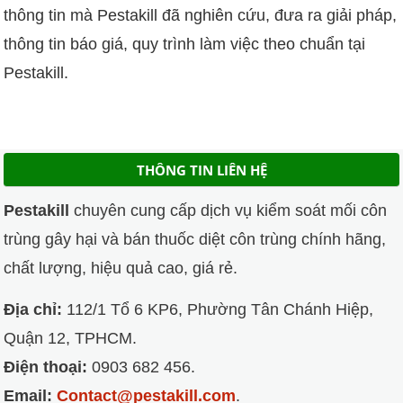
thông tin mà Pestakill đã nghiên cứu, đưa ra giải pháp,
thông tin báo giá, quy trình làm việc theo chuẩn tại
Pestakill.
THÔNG TIN LIÊN HỆ
Pestakill
chuyên cung cấp dịch vụ kiểm soát mối côn
trùng gây hại và bán thuốc diệt côn trùng chính hãng,
chất lượng, hiệu quả cao, giá rẻ.
Địa chỉ:
112/1 Tổ 6 KP6, Phường Tân Chánh Hiệp,
Quận 12, TPHCM.
Điện thoại:
0903 682 456.
Email:
Contact@pestakill.com
.