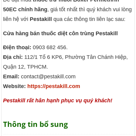
50EC chính hãng
, giá tốt nhất thì quý khách vui lòng
liên hệ với
Pestakill
qua các thông tin liên lạc sau:
Cửa hàng bán thuốc diệt côn trùng Pestakill
Điện thoại:
0903 682 456.
Địa chỉ:
112/1 Tổ 6 KP6, Phường Tân Chánh Hiệp,
Quận 12, TPHCM.
Email:
contact@pestakill.com
Website:
https://pestakill.com
Pestakill rất hân hạnh phục vụ quý khách!
Thông tin bổ sung