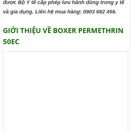
được Bộ Y tế cấp phép lưu hành dùng trong y tế
và gia dụng. Liên hệ mua hàng: 0903 682 456.
GIỚI THIỆU VỀ BOXER PERMETHRIN
50EC