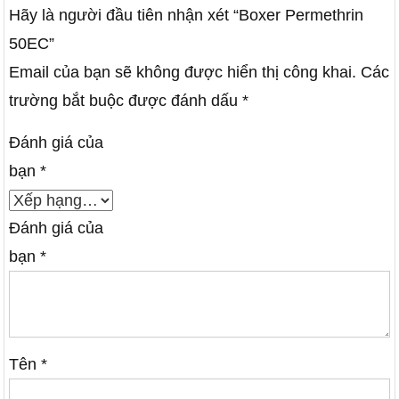
Hãy là người đầu tiên nhận xét “Boxer Permethrin
50EC”
Email của bạn sẽ không được hiển thị công khai.
Các
trường bắt buộc được đánh dấu
*
Đánh giá của
bạn
*
Đánh giá của
bạn
*
Tên
*