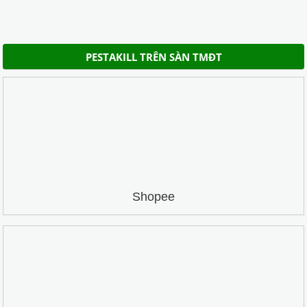
PESTAKILL TRÊN SÀN TMĐT
Shopee