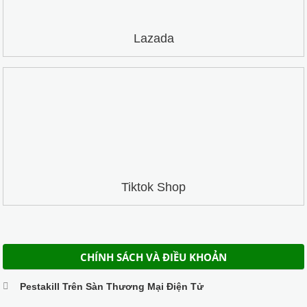
Lazada
Tiktok Shop
CHÍNH SÁCH VÀ ĐIỀU KHOẢN
Pestakill Trên Sàn Thương Mại Điện Tử