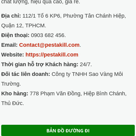
chất lượng, hiệu quả cao, giá rẻ.
Địa chỉ:
112/1 Tổ 6 KP6, Phường Tân Chánh Hiệp,
Quận 12, TPHCM.
Điện thoại:
0903 682 456.
Email:
Contact@pestakill.com
.
Website:
https://pestakill.com
Thời gian hỗ trợ Khách hàng:
24/7.
Đối tác liên doanh:
Công ty TNHH Sao Vàng Môi
Trường.
Kho hàng:
778 Phạm Văn Đồng, Hiệp Bình Chánh,
Thủ Đức.
BẢN ĐỒ ĐƯỜNG ĐI