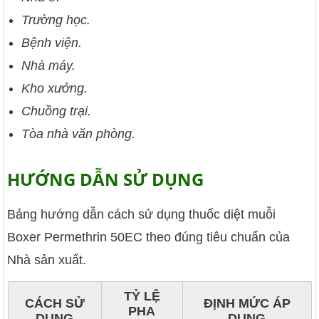
Trường học.
Bệnh viện.
Nhà máy.
Kho xưởng.
Chuồng trại.
Tòa nhà văn phòng.
HƯỚNG DẪN SỬ DỤNG
Bảng hướng dẫn cách sử dụng thuốc diệt muỗi
Boxer Permethrin 50EC theo đúng tiêu chuẩn của
Nhà sản xuất.
TỶ LỆ
CÁCH SỬ
ĐỊNH MỨC ÁP
PHA
DỤNG
DỤNG