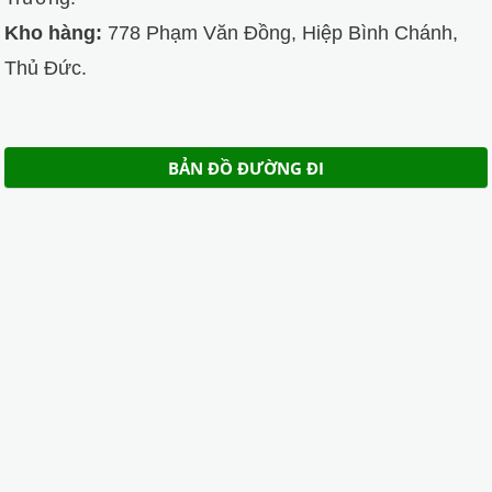
Kho hàng:
778 Phạm Văn Đồng, Hiệp Bình Chánh,
Thủ Đức.
BẢN ĐỒ ĐƯỜNG ĐI