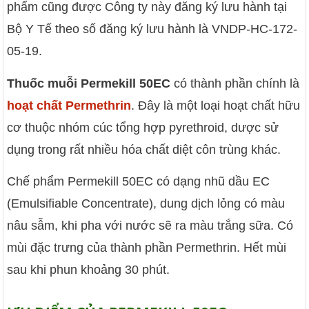
phẩm cũng được Công ty này đăng ký lưu hành tại
Bộ Y Tế theo số đăng ký lưu hành là VNDP-HC-172-
05-19.
Thuốc muỗi Permekill 50EC
có thành phần chính là
hoạt chất Permethrin
. Đây là một loại hoạt chất hữu
cơ thuộc nhóm cúc tổng hợp pyrethroid, dược sử
dụng trong rất nhiều hóa chất diệt côn trùng khác.
Chế phẩm Permekill 50EC có dạng nhũ dầu EC
(Emulsifiable Concentrate), dung dịch lỏng có màu
nâu sẫm, khi pha với nước sẽ ra màu trắng sữa. Có
mùi đặc trưng của thành phần Permethrin. Hết mùi
sau khi phun khoảng 30 phút.