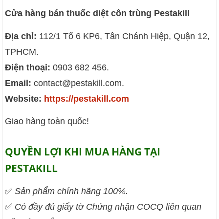
Cửa hàng bán thuốc diệt côn trùng Pestakill
Địa chỉ:
112/1 Tổ 6 KP6, Tân Chánh Hiệp, Quận 12,
TPHCM.
Điện thoại:
0903 682 456.
Email:
contact@pestakill.com.
Website:
https://pestakill.com
Giao hàng toàn quốc!
QUYỀN LỢI KHI MUA HÀNG TẠI
PESTAKILL
✅
Sản phẩm chính hãng 100%.
✅
Có đầy đủ giấy tờ Chứng nhận COCQ liên quan