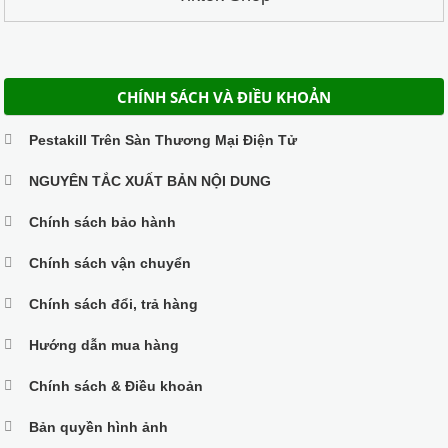
CHÍNH SÁCH VÀ ĐIỀU KHOẢN
Pestakill Trên Sàn Thương Mại Điện Tử
NGUYÊN TẮC XUẤT BẢN NỘI DUNG
Chính sách bảo hành
Chính sách vận chuyển
Chính sách đổi, trả hàng
Hướng dẫn mua hàng
Chính sách & Điều khoản
Bản quyền hình ảnh