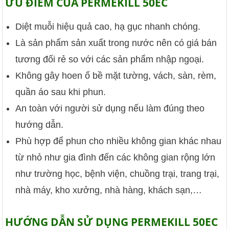
ƯU ĐIỂM CỦA PERMEKILL 50EC
Diệt muỗi hiệu quả cao, hạ gục nhanh chóng.
Là sản phẩm sản xuất trong nước nên có giá bán
tương đối rẻ so với các sản phẩm nhập ngoại.
Không gây hoen ố bề mặt tường, vách, sàn, rèm,
quần áo sau khi phun.
An toàn với người sử dụng nếu làm đúng theo
hướng dẫn.
Phù hợp để phun cho nhiều không gian khác nhau
từ nhỏ như gia đình đến các không gian rộng lớn
như trường học, bệnh viện, chuồng trại, trang trại,
nhà máy, kho xưởng, nhà hàng, khách sạn,…
HƯỚNG DẪN SỬ DỤNG PERMEKILL 50EC