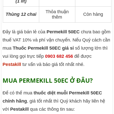
(1 lít)
Thỏa thuận
Thùng 12 chai
Còn hàng
thêm
Đây là giá bán lẻ của
Permekill 50EC
chưa bao gồm
thuế VAT 10% và phí vận chuyển. Nếu Quý cách cần
mua
Thuốc Permekill 50EC giá sỉ
số lượng lớn thì
vui lòng gọi trực tiếp
0903 682 456
để được
Pestakill
tư vấn và báo giá tốt nhất nhé.
MUA PERMEKILL 50EC Ở ĐÂU?
Để có thể mua
thuốc diệt muỗi Permekill 50EC
chính hãng
, giá tốt nhất thì Quý khách hãy liên hệ
với
Pestakill
qua các thông tin sau: