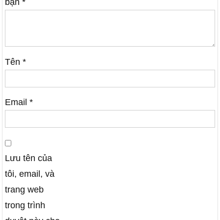
bạn
*
Tên
*
Email
*
Lưu tên của
tôi, email, và
trang web
trong trình