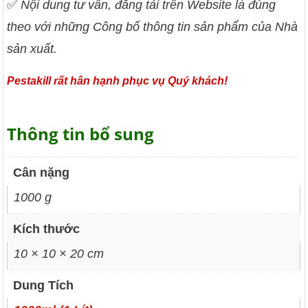
✅
Nội dung tư vấn, đăng tải trên Website là đúng
theo với những Công bố thông tin sản phẩm của Nhà
sản xuất.
Pestakill rất hân hạnh phục vụ Quý khách!
Thông tin bổ sung
Cân nặng
1000 g
Kích thước
10 × 10 × 20 cm
Dung Tích