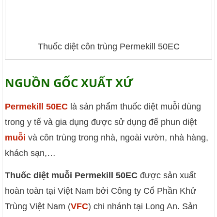
Thuốc diệt côn trùng Permekill 50EC
NGUỒN GỐC XUẤT XỨ
Permekill 50EC
là sản phẩm thuốc diệt muỗi dùng
trong y tế và gia dụng được sử dụng để phun diệt
muỗi
và côn trùng trong nhà, ngoài vườn, nhà hàng,
khách sạn,…
Thuốc diệt muỗi Permekill 50EC
được sản xuất
hoàn toàn tại Việt Nam bởi Công ty Cổ Phần Khử
Trùng Việt Nam (
VFC
) chi nhánh tại Long An. Sản