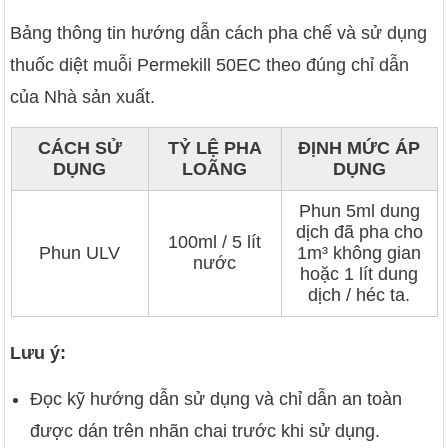
Bảng thông tin hướng dẫn cách pha chế và sử dụng
thuốc diệt muỗi Permekill 50EC theo đúng chỉ dẫn
của Nhà sản xuất.
CÁCH SỬ
TỶ LỆ PHA
ĐỊNH MỨC ÁP
DỤNG
LOÃNG
DỤNG
Phun 5ml dung
dịch đã pha cho
100ml / 5 lít
Phun ULV
1m³ không gian
nước
hoặc 1 lít dung
dịch / héc ta.
Lưu ý:
Đọc kỹ hướng dẫn sử dụng và chỉ dẫn an toàn
được dán trên nhãn chai trước khi sử dụng.