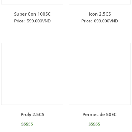
Super Con 100SC
Icon 2.5CS
Price:
599.000
VND
Price:
699.000
VND
Proly 2.5CS
Permecide 50EC
Được xếp
Được xếp