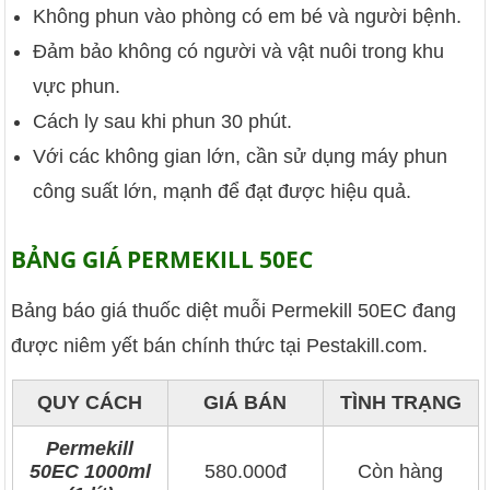
Không phun vào phòng có em bé và người bệnh.
Đảm bảo không có người và vật nuôi trong khu
vực phun.
Cách ly sau khi phun 30 phút.
Với các không gian lớn, cần sử dụng máy phun
công suất lớn, mạnh để đạt được hiệu quả.
BẢNG GIÁ PERMEKILL 50EC
Bảng báo giá thuốc diệt muỗi Permekill 50EC đang
được niêm yết bán chính thức tại Pestakill.com.
QUY CÁCH
GIÁ BÁN
TÌNH TRẠNG
Permekill
50EC 1000ml
580.000đ
Còn hàng