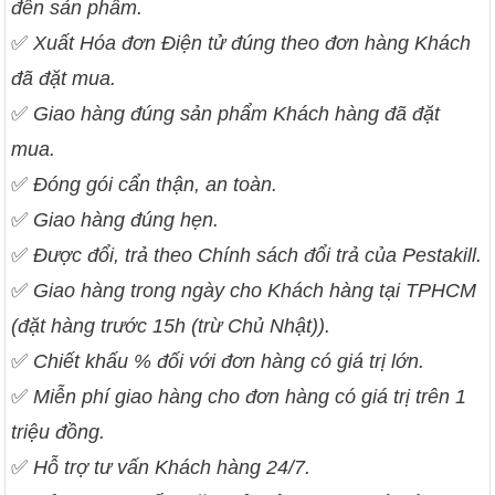
đến sản phẩm.
✅
Xuất Hóa đơn Điện tử đúng theo đơn hàng Khách
đã đặt mua.
✅
Giao hàng đúng sản phẩm Khách hàng đã đặt
mua.
✅
Đóng gói cẩn thận, an toàn.
✅
Giao hàng đúng hẹn.
✅
Được đổi, trả theo Chính sách đổi trả của Pestakill.
✅
Giao hàng trong ngày cho Khách hàng tại TPHCM
(đặt hàng trước 15h (trừ Chủ Nhật)).
✅
Chiết khấu % đối với đơn hàng có giá trị lớn.
✅
Miễn phí giao hàng cho đơn hàng có giá trị trên 1
triệu đồng.
✅
Hỗ trợ tư vấn Khách hàng 24/7.