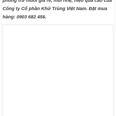
phòng trừ muỗi giá rẻ, mùi nhẹ, hiệu quả cao của
Công ty Cổ phần Khử Trùng Việt Nam. Đặt mua
hàng: 0903 682 456.