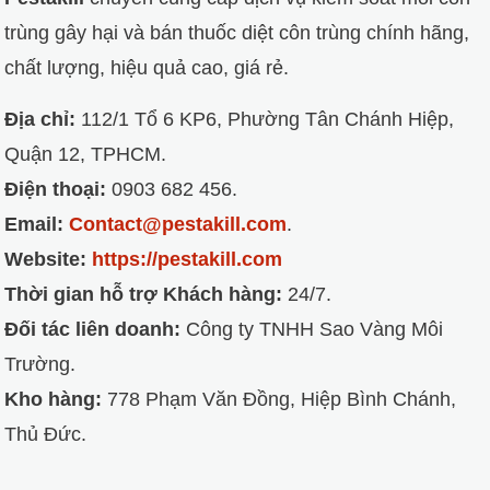
trùng gây hại và bán thuốc diệt côn trùng chính hãng,
chất lượng, hiệu quả cao, giá rẻ.
Địa chỉ:
112/1 Tổ 6 KP6, Phường Tân Chánh Hiệp,
Quận 12, TPHCM.
Điện thoại:
0903 682 456.
Email:
Contact@pestakill.com
.
Website:
https://pestakill.com
Thời gian hỗ trợ Khách hàng:
24/7.
Đối tác liên doanh:
Công ty TNHH Sao Vàng Môi
Trường.
Kho hàng:
778 Phạm Văn Đồng, Hiệp Bình Chánh,
Thủ Đức.