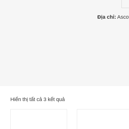
Địa chỉ:
Ascot
Hiển thị tất cả 3 kết quả