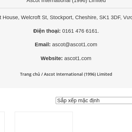
Ascot International (1996) Limited
 House, Welcroft St, Stockport, Cheshire, SK1 3DF, Vư
Điện thoại:
0161 476 6161.
Email:
ascot@ascot1.com
Website:
ascot1.com
Trang chủ
/ Ascot International (1996) Limited