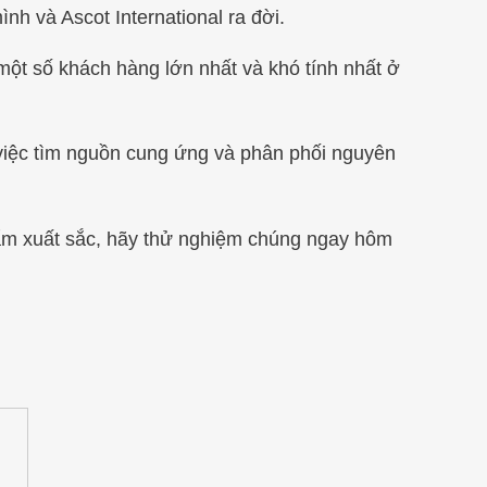
h và Ascot International ra đời.
o một số khách hàng lớn nhất và khó tính nhất ở
 việc tìm nguồn cung ứng và phân phối nguyên
hẩm xuất sắc, hãy thử nghiệm chúng ngay hôm