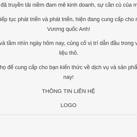
đã truyền tải niềm đam mê kinh doanh, sự cần cù của mìn
tiếp tục phát triển và phát triển, hiện đang cung cấp ch
Vương quốc Anh!
à tầm nhìn ngày hôm nay, củng cố vị trí dẫn đầu trong
liệu thô.
họ để cung cấp cho bạn kiến thức về dịch vụ và sản p
nay!
THÔNG TIN LIÊN HỆ
LOGO