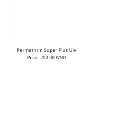
Permethrin Super Plus Ulv
Price:
790.000
VND