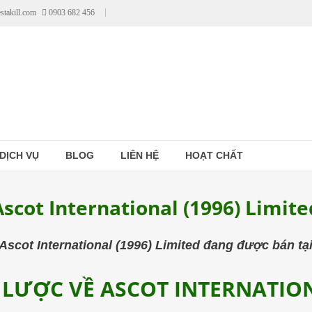
stakill.com
0903 682 456
DỊCH VỤ
BLOG
LIÊN HỆ
HOẠT CHẤT
Ascot International (1996) Limite
cot International (1996) Limited đang được bán tại 
 LƯỢC VỀ ASCOT INTERNATIO