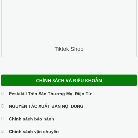
Tiktok Shop
CHÍNH SÁCH VÀ ĐIỀU KHOẢN
Pestakill Trên Sàn Thương Mại Điện Tử
NGUYÊN TẮC XUẤT BẢN NỘI DUNG
Chính sách bảo hành
Chính sách vận chuyển