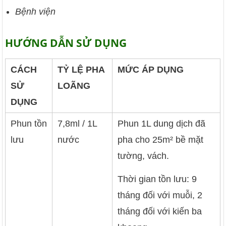
Bệnh viện
HƯỚNG DẪN SỬ DỤNG
CÁCH
TỶ LỆ PHA
MỨC ÁP DỤNG
SỬ
LOÃNG
DỤNG
Phun tồn
7,8ml / 1L
Phun 1L dung dịch đã
lưu
nước
pha cho 25m² bề mặt
tường, vách.
Thời gian tồn lưu: 9
tháng đối với muỗi, 2
tháng đối với kiến ba