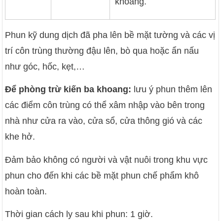
khoang.
Phun kỹ dung dịch đã pha lên bề mặt tường và các vị
trí côn trùng thường đậu lên, bò qua hoặc ẩn nấu
như góc, hốc, kẹt,…
Để phòng trừ kiến ba khoang:
lưu ý phun thêm lên
các điểm côn trùng có thể xâm nhập vào bên trong
nhà như cửa ra vào, cửa sổ, cửa thông gió và các
khe hở.
Đảm bảo không có người và vật nuôi trong khu vực
phun cho đến khi các bề mặt phun chế phẩm khô
hoàn toàn.
Thời gian cách ly sau khi phun: 1 giờ.