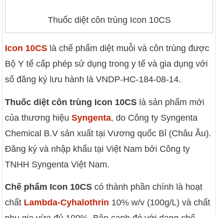
Thuốc diệt côn trùng Icon 10CS
Icon 10CS
là chế phẩm diệt muỗi và côn trùng được
Bộ Y tế cấp phép sử dụng trong y tế và gia dụng với
số đăng ký lưu hành là VNDP-HC-184-08-14.
Thuốc diệt côn trùng Icon 10CS
là sản phẩm mới
của thương hiệu
Syngenta
, do Công ty Syngenta
Chemical B.V sản xuất tại Vương quốc Bỉ (Châu Âu).
Đăng ký và nhập khẩu tại Việt Nam bởi Công ty
TNHH Syngenta Việt Nam.
Chế phẩm Icon 10CS
có thành phần chính là hoạt
chất
Lambda-Cyhalothrin
10% w/v (100g/L) và chất