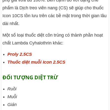
phụ gia vừa đủ 100%. Bên cạnh đó với dạng chế
phẩm là Dịch treo viên nang (CS) sẽ giúp cho thuốc
Icon 10CS tồn lưu trên các bề mặt trong thời gian lâu
dài nhất.
Một số loại thuốc diệt côn trùng có thành phần hoạt
chất Lambda Cyhalothrin khác:
Proly 2.5CS
Thuốc diệt muỗi Icon 2.5CS
ĐỐI TƯỢNG DIỆT TRỪ
Ruồi
Muỗi
Gián