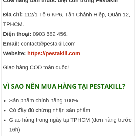
Cửa hàng bán thuốc diệt côn trùng Pestakill
Địa chỉ:
112/1 Tổ 6 KP6, Tân Chánh Hiệp, Quận 12,
TPHCM.
Điện thoại:
0903 682 456.
Email:
contact@pestakill.com
Website:
https://pestakill.com
Giao hàng COD toàn quốc!
VÌ SAO NÊN MUA HÀNG TẠI PESTAKILL?
Sản phẩm chính hãng 100%
Có đầy đủ chứng nhận sản phẩm
Giao hàng trong ngày tại TPHCM (đơn hàng trước
16h)