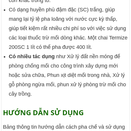
con khác trong tổ.
Có dạng huyền phù đậm đặc (SC) trắng, giúp
mang lại tỷ lệ pha loãng với nước cực kỳ thấp,
giúp tiết kiệm rất nhiều chi phí so với việc sử dụng
các loại thuốc trừ mối dòng khác. Một chai Termize
200SC 1 lít có thể pha được 400 lít.
Có nhiều tác dụng
như Xử lý đất nền móng để
phòng chống mối cho công trình xây dựng mới
hoặc sửa chữa, Phun xịt diệt mối trong nhà, Xử lý
gỗ phòng ngừa mối, phun xử lý phòng trừ mối cho
cây trồng.
HƯỚNG DẪN SỬ DỤNG
Bảng thông tin hướng dẫn cách pha chế và sử dụng