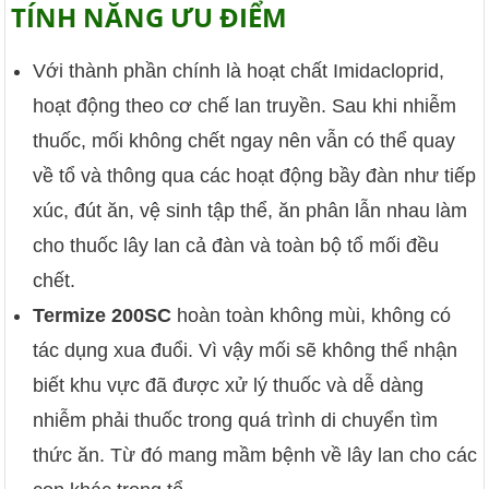
TÍNH NĂNG ƯU ĐIỂM
Với thành phần chính là hoạt chất Imidacloprid,
hoạt động theo cơ chế lan truyền. Sau khi nhiễm
thuốc, mối không chết ngay nên vẫn có thể quay
về tổ và thông qua các hoạt động bầy đàn như tiếp
xúc, đút ăn, vệ sinh tập thể, ăn phân lẫn nhau làm
cho thuốc lây lan cả đàn và toàn bộ tổ mối đều
chết.
Termize 200SC
hoàn toàn không mùi, không có
tác dụng xua đuổi. Vì vậy mối sẽ không thể nhận
biết khu vực đã được xử lý thuốc và dễ dàng
nhiễm phải thuốc trong quá trình di chuyển tìm
thức ăn. Từ đó mang mầm bệnh về lây lan cho các