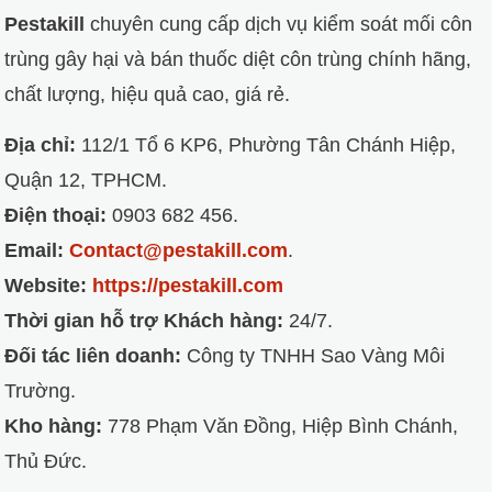
Pestakill
chuyên cung cấp dịch vụ kiểm soát mối côn
trùng gây hại và bán thuốc diệt côn trùng chính hãng,
chất lượng, hiệu quả cao, giá rẻ.
Địa chỉ:
112/1 Tổ 6 KP6, Phường Tân Chánh Hiệp,
Quận 12, TPHCM.
Điện thoại:
0903 682 456.
Email:
Contact@pestakill.com
.
Website:
https://pestakill.com
Thời gian hỗ trợ Khách hàng:
24/7.
Đối tác liên doanh:
Công ty TNHH Sao Vàng Môi
Trường.
Kho hàng:
778 Phạm Văn Đồng, Hiệp Bình Chánh,
Thủ Đức.