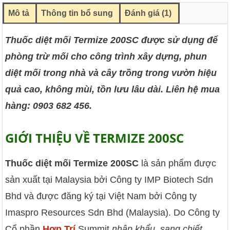
Mô tả
Thông tin bổ sung
Đánh giá (1)
Thuốc diệt mối Termize 200SC được sử dụng để
phòng trừ mối cho công trình xây dựng, phun
diệt mối trong nhà và cây trồng trong vườn hiệu
quả cao, không mùi, tồn lưu lâu dài. Liên hệ mua
hàng: 0903 682 456.
GIỚI THIỆU VỀ TERMIZE 200SC
Thuốc diệt mối Termize 200SC
là sản phẩm được
sản xuất tại Malaysia bởi Công ty IMP Biotech Sdn
Bhd và được đăng ký tại Việt Nam bởi Công ty
Imaspro Resources Sdn Bhd (Malaysia). Do Công ty
Cổ phần
Hợp Trí
Summit
nhập khẩu, sang chiết