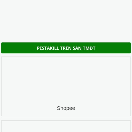
PESTAKILL TRÊN SÀN TMĐT
Shopee