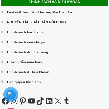
CHÍNH SÁCH VÀ ĐIỀU KHOẢN
Pestakill Trên Sàn Thương Mại Điện Tử
NGUYÊN TẮC XUẤT BẢN NỘI DUNG
Chính sách bảo hành
Chính sách vận chuyển
Chính sách đổi, trả hàng
Hướng dẫn mua hàng
Chính sách & Điều khoản
Bản quyền hình ảnh
Facebook
Instagram
Pinterest
Youtube
TikTok
LinkedIn
X
Tumblr