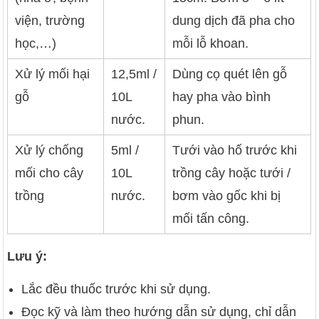
viện, trường
dung dịch đã pha cho
học,…)
mỗi lỗ khoan.
Xử lý mối hại
12,5ml /
Dùng cọ quét lên gỗ
gỗ
10L
hay pha vào bình
nước.
phun.
Xử lý chống
5ml /
Tưới vào hố trước khi
mối cho cây
10L
trồng cây hoặc tưới /
trồng
nước.
bơm vào gốc khi bị
mối tấn công.
Lưu ý:
Lắc đều thuốc trước khi sử dụng.
Đọc kỹ và làm theo hướng dẫn sử dụng, chỉ dẫn