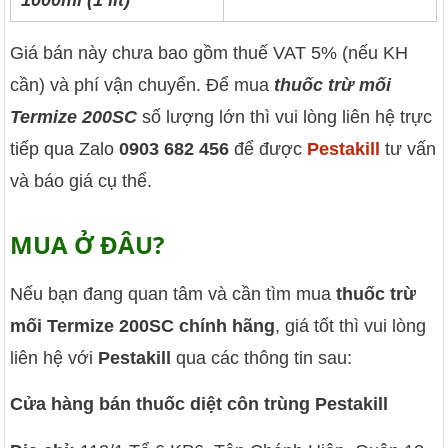
1000ml (1 lít)
Giá bán này chưa bao gồm thuế VAT 5% (nếu KH
cần) và phí vận chuyển. Để mua
thuốc trừ mối
Termize 200SC
số lượng lớn thì vui lòng liên hệ trực
tiếp qua Zalo
0903 682 456
để được
Pestakill
tư vấn
và báo giá cụ thể.
MUA Ở ĐÂU?
Nếu bạn đang quan tâm và cần tìm mua
thuốc trừ
mối Termize 200SC chính hãng
, giá tốt thì vui lòng
liên hệ với
Pestakill
qua các thông tin sau:
Cửa hàng bán thuốc diệt côn trùng Pestakill