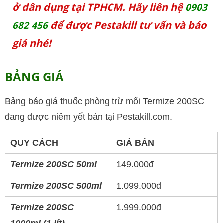
ở dân dụng tại TPHCM. Hãy liên hệ
0903
để được Pestakill tư vấn và báo
682 456
giá nhé!
BẢNG GIÁ
Bảng báo giá thuốc phòng trừ mối Termize 200SC
đang được niêm yết bán tại Pestakill.com.
QUY CÁCH
GIÁ BÁN
Termize 200SC 50ml
149.000đ
Termize 200SC 500ml
1.099.000đ
Termize 200SC
1.999.000đ