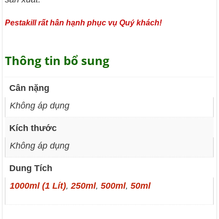
Pestakill rất hân hạnh phục vụ Quý khách!
Thông tin bổ sung
Cân nặng
Không áp dụng
Kích thước
Không áp dụng
Dung Tích
1000ml (1 Lít)
,
250ml
,
500ml
,
50ml