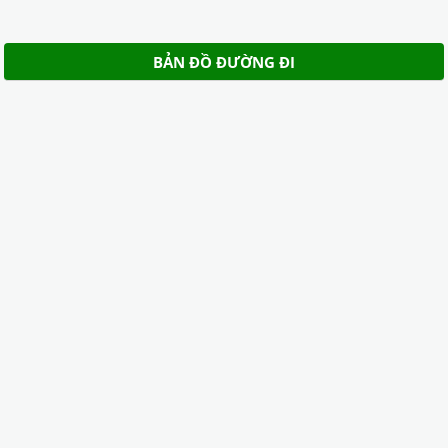
BẢN ĐỒ ĐƯỜNG ĐI