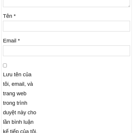
Tên
*
Email
*
Lưu tên của
tôi, email, và
trang web
trong trình
duyệt này cho
lần bình luận
kế tiếp của tôi.