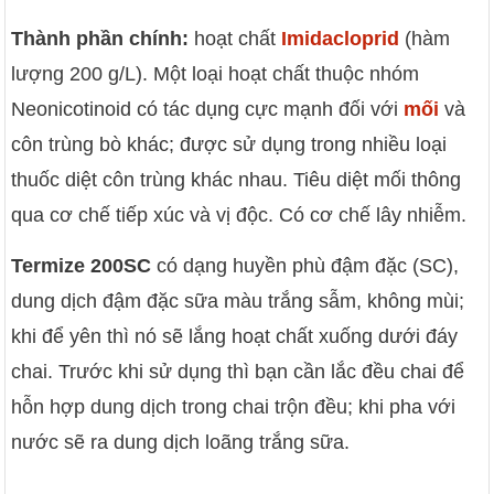
Thành phần chính:
hoạt chất
Imidacloprid
(hàm
lượng 200 g/L). Một loại hoạt chất thuộc nhóm
Neonicotinoid có tác dụng cực mạnh đối với
mối
và
côn trùng bò khác; được sử dụng trong nhiều loại
thuốc diệt côn trùng khác nhau. Tiêu diệt mối thông
qua cơ chế tiếp xúc và vị độc. Có cơ chế lây nhiễm.
Termize 200SC
có dạng huyền phù đậm đặc (SC),
dung dịch đậm đặc sữa màu trắng sẫm, không mùi;
khi để yên thì nó sẽ lắng hoạt chất xuống dưới đáy
chai. Trước khi sử dụng thì bạn cần lắc đều chai để
hỗn hợp dung dịch trong chai trộn đều; khi pha với
nước sẽ ra dung dịch loãng trắng sữa.