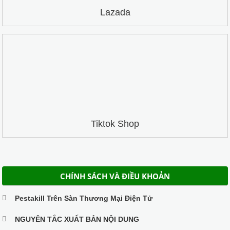
Lazada
Tiktok Shop
CHÍNH SÁCH VÀ ĐIỀU KHOẢN
Pestakill Trên Sàn Thương Mại Điện Tử
NGUYÊN TẮC XUẤT BẢN NỘI DUNG