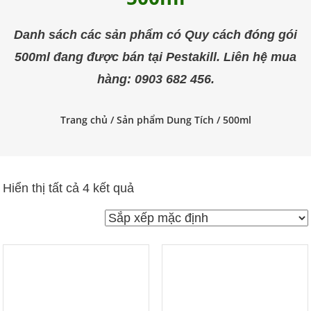
trùng
Pestakill
Danh sách các sản phẩm có Quy cách đóng gói
500ml đang được bán tại Pestakill. Liên hệ mua
hàng: 0903 682 456.
Trang chủ
/ Sản phẩm Dung Tích / 500ml
Hiển thị tất cả 4 kết quả