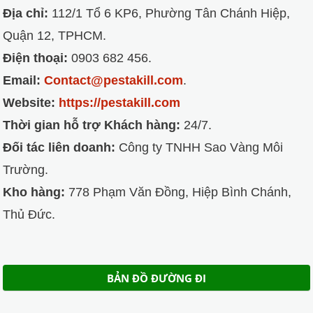
Địa chỉ:
112/1 Tổ 6 KP6, Phường Tân Chánh Hiệp,
Quận 12, TPHCM.
Điện thoại:
0903 682 456.
Email:
Contact@pestakill.com
.
Website:
https://pestakill.com
Thời gian hỗ trợ Khách hàng:
24/7.
Đối tác liên doanh:
Công ty TNHH Sao Vàng Môi
Trường.
Kho hàng:
778 Phạm Văn Đồng, Hiệp Bình Chánh,
Thủ Đức.
BẢN ĐỒ ĐƯỜNG ĐI