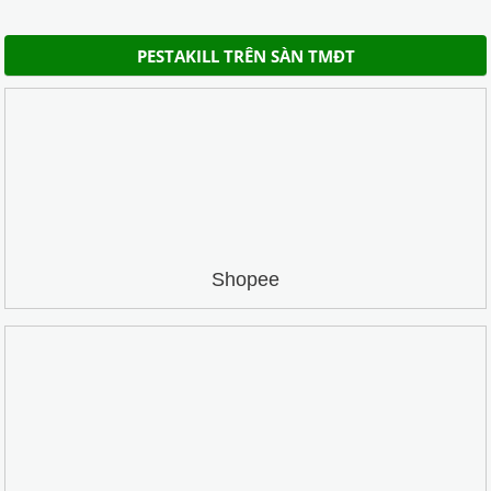
PESTAKILL TRÊN SÀN TMĐT
Shopee