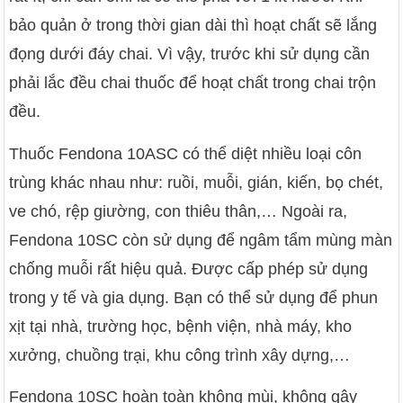
bảo quản ở trong thời gian dài thì hoạt chất sẽ lắng
đọng dưới đáy chai. Vì vậy, trước khi sử dụng cần
phải lắc đều chai thuốc để hoạt chất trong chai trộn
đều.
Thuốc Fendona 10ASC có thể diệt nhiều loại côn
trùng khác nhau như: ruồi, muỗi, gián, kiến, bọ chét,
ve chó, rệp giường, con thiêu thân,… Ngoài ra,
Fendona 10SC còn sử dụng để ngâm tẩm mùng màn
chống muỗi rất hiệu quả. Được cấp phép sử dụng
trong y tế và gia dụng. Bạn có thể sử dụng để phun
xịt tại nhà, trường học, bệnh viện, nhà máy, kho
xưởng, chuồng trại, khu công trình xây dựng,…
Fendona 10SC hoàn toàn không mùi, không gây