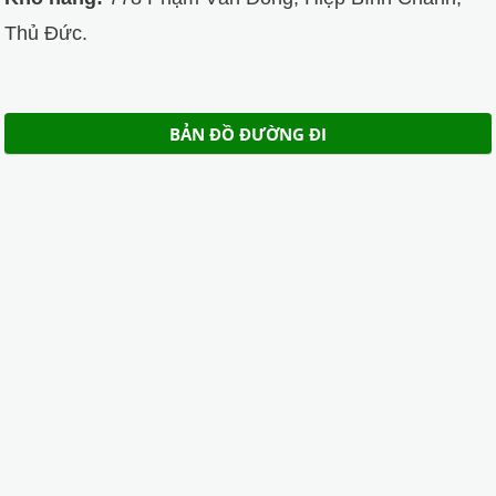
Thủ Đức.
BẢN ĐỒ ĐƯỜNG ĐI