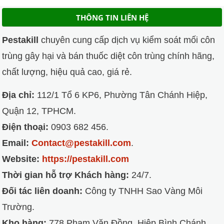
THÔNG TIN LIÊN HỆ
Pestakill
chuyên cung cấp dịch vụ kiểm soát mối côn
trùng gây hại và bán thuốc diệt côn trùng chính hãng,
chất lượng, hiệu quả cao, giá rẻ.
Địa chỉ:
112/1 Tổ 6 KP6, Phường Tân Chánh Hiệp,
Quận 12, TPHCM.
Điện thoại:
0903 682 456.
Email:
Contact@pestakill.com
.
Website:
https://pestakill.com
Thời gian hỗ trợ Khách hàng:
24/7.
Đối tác liên doanh:
Công ty TNHH Sao Vàng Môi
Trường.
Kho hàng:
778 Phạm Văn Đồng, Hiệp Bình Chánh,