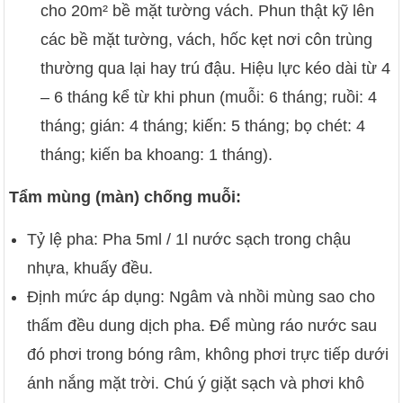
cho 20m² bề mặt tường vách. Phun thật kỹ lên
các bề mặt tường, vách, hốc kẹt nơi côn trùng
thường qua lại hay trú đậu. Hiệu lực kéo dài từ 4
– 6 tháng kể từ khi phun (muỗi: 6 tháng; ruồi: 4
tháng; gián: 4 tháng; kiến: 5 tháng; bọ chét: 4
tháng; kiến ba khoang: 1 tháng).
Tẩm mùng (màn) chống muỗi:
Tỷ lệ pha: Pha 5ml / 1l nước sạch trong chậu
nhựa, khuấy đều.
Định mức áp dụng: Ngâm và nhồi mùng sao cho
thấm đều dung dịch pha. Để mùng ráo nước sau
đó phơi trong bóng râm, không phơi trực tiếp dưới
ánh nắng mặt trời. Chú ý giặt sạch và phơi khô