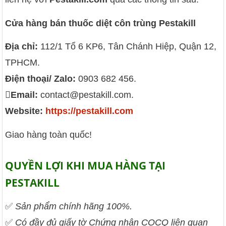
Cửa hàng bán thuốc diệt côn trùng Pestakill
Địa chỉ:
112/1 Tổ 6 KP6, Tân Chánh Hiệp, Quận 12,
TPHCM.
Điện thoại/ Zalo:
0903 682 456.
Email:
contact@pestakill.com.
Website:
https://pestakill.com
Giao hàng toàn quốc!
QUYỀN LỢI KHI MUA HÀNG TẠI
PESTAKILL
✅
Sản phẩm chính hãng 100%.
✅
Có đầy đủ giấy tờ Chứng nhận COCQ liên quan