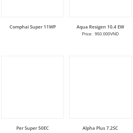
Comphai Super 11WP
Aqua Resigen 10.4 EW
Price:
950.000
VND
Per Super 50EC
Alpha Plus 7.2SC