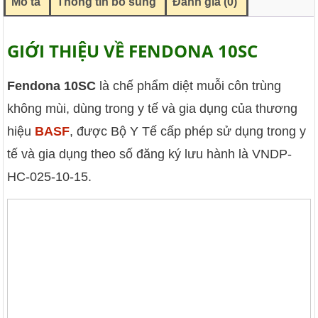
Mô tả
Thông tin bổ sung
Đánh giá (0)
GIỚI THIỆU VỀ FENDONA 10SC
Fendona 10SC
là chế phẩm diệt muỗi côn trùng
không mùi, dùng trong y tế và gia dụng của thương
hiệu
BASF
, được Bộ Y Tế cấp phép sử dụng trong y
tế và gia dụng theo số đăng ký lưu hành là VNDP-
HC-025-10-15.