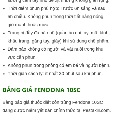
sương cầm tay nhỏ để xịt những không gian rộng.
Thời điểm phun phù hợp: Trước 6h sáng và sau
5h chiều. Không phun trong thời tiết nắng nóng,
gió mạnh hoặc mưa.
Trang bị đầy đủ bảo hộ (quần áo dài tay, mũ, kính,
khẩu trang, găng tay, giày) khi sử dụng chế phẩm.
Đảm bảo không có người và vật nuôi trong khu
vực cần phun.
Không phun trong phòng có em bé và người bệnh.
Thời gian cách ly: ít nhất 30 phút sau khi phun.
BẢNG GIÁ FENDONA 10SC
Bảng báo giá thuốc diệt côn trùng Fendona 10SC
đang được niêm yết bán chính thức tại Pestakill.com.