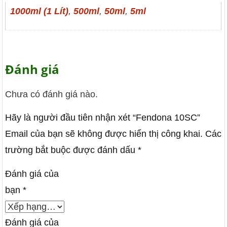
1000ml (1 Lít)
,
500ml
,
50ml
,
5ml
Đánh giá
Chưa có đánh giá nào.
Hãy là người đầu tiên nhận xét “Fendona 10SC”
Email của bạn sẽ không được hiển thị công khai.
Các
trường bắt buộc được đánh dấu
*
Đánh giá của
bạn
*
Đánh giá của