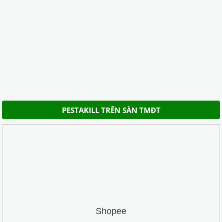
PESTAKILL TRÊN SÀN TMĐT
Shopee