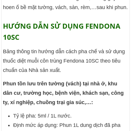
hoen ố bề mặt tường, vách, sàn, rèm,…sau khi phun.
HƯỚNG DẪN SỬ DỤNG FENDONA
10SC
Bảng thông tin hướng dẫn cách pha chế và sử dụng
thuốc diệt muỗi côn trùng Fendona 10SC theo tiêu
chuẩn của Nhà sản xuất.
Phun tồn lưu trên tường (vách) tại nhà ở, khu
dân cư, trường học, bệnh viện, khách sạn, công
ty, xí nghiệp, chuồng trại gia súc,…:
Tỷ lệ pha: 5ml / 1L nước.
Định mức áp dụng: Phun 1L dung dịch đã pha