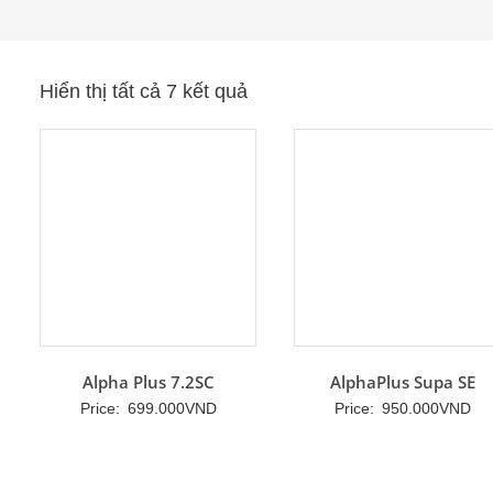
Hiển thị tất cả 7 kết quả
Alpha Plus 7.2SC
AlphaPlus Supa SE
Price:
699.000
VND
Price:
950.000
VND