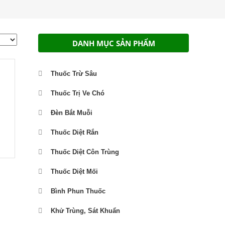
DANH MỤC SẢN PHẨM
Thuốc Trừ Sâu
Thuốc Trị Ve Chó
Đèn Bắt Muỗi
Thuốc Diệt Rắn
Thuốc Diệt Côn Trùng
Thuốc Diệt Mối
Bình Phun Thuốc
Khử Trùng, Sát Khuẩn