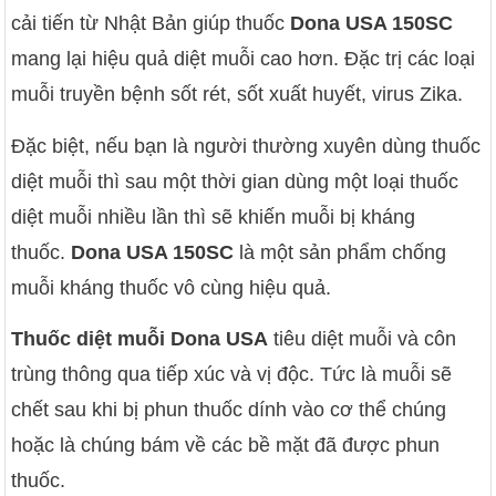
cải tiến từ Nhật Bản giúp thuốc
Dona USA 150SC
mang lại hiệu quả diệt muỗi cao hơn. Đặc trị các loại
muỗi truyền bệnh sốt rét, sốt xuất huyết, virus Zika.
Đặc biệt, nếu bạn là người thường xuyên dùng thuốc
diệt muỗi thì sau một thời gian dùng một loại thuốc
diệt muỗi nhiều lần thì sẽ khiến muỗi bị kháng
thuốc.
Dona USA 150SC
là một sản phẩm chống
muỗi kháng thuốc vô cùng hiệu quả.
Thuốc diệt muỗi Dona USA
tiêu diệt muỗi và côn
trùng thông qua tiếp xúc và vị độc. Tức là muỗi sẽ
chết sau khi bị phun thuốc dính vào cơ thể chúng
hoặc là chúng bám về các bề mặt đã được phun
thuốc.