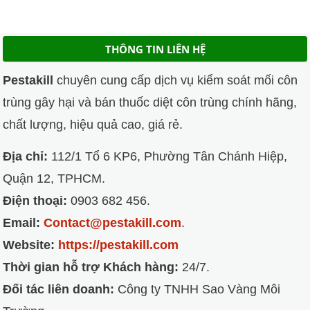
THÔNG TIN LIÊN HỆ
Pestakill
chuyên cung cấp dịch vụ kiểm soát mối côn
trùng gây hại và bán thuốc diệt côn trùng chính hãng,
chất lượng, hiệu quả cao, giá rẻ.
Địa chỉ:
112/1 Tổ 6 KP6, Phường Tân Chánh Hiệp,
Quận 12, TPHCM.
Điện thoại:
0903 682 456.
Email:
Contact@pestakill.com
.
Website:
https://pestakill.com
Thời gian hỗ trợ Khách hàng:
24/7.
Đối tác liên doanh:
Công ty TNHH Sao Vàng Môi