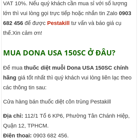
VAT 10%. Nếu quý khách cần mua sỉ với số lượng
lớn thì vui lòng gọi trực tiếp hoặc nhắn tin Zalo
0903
682 456
để được
Pestakill
tư vấn và báo giá cụ
thể.Xin cảm ơn!
MUA DONA USA 150SC Ở ĐÂU?
Để mua
thuốc diệt muỗi Dona USA 150SC chính
hãng
giá tốt nhất thì quý khách vui lòng liên lạc theo
các thông tin sau:
Cửa hàng bán thuốc diệt côn trùng Pestakill
Địa chỉ:
112/1 Tổ 6 KP6, Phường Tân Chánh Hiệp,
Quận 12, TPHCM.
Điện thoại:
0903 682 456.