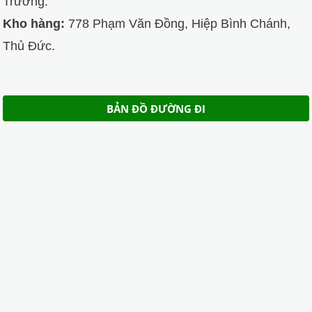
Trường.
Kho hàng:
778 Phạm Văn Đồng, Hiệp Bình Chánh,
Thủ Đức.
BẢN ĐỒ ĐƯỜNG ĐI