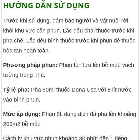
HƯỚNG DẪN SỬ DỤNG
Trước khi sử dụng, đảm bảo người và vật nuôi rời
khỏi khu vực cần phun. Lắc đều chai thuốc trước khi
pha chế. Lắc đều bình thuốc trước khi phun để thuốc
hòa tan hoàn toàn.
Phương pháp phun:
Phun tồn lưu lên bề mặt, vách
tường trong nhà.
Tỷ lệ pha:
Pha 50ml thuốc Dona Usa với 8 lít nước
vào bình phun.
Mức áp dụng:
Phun 8L dung dịch đã pha lên khoảng
200m2 bề mặt.
Cách ly khu vực phun khoảng 30 phút đến 1 tiếng.