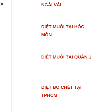
uộc
NGÀI VẢI
DIỆT MUỖI TẠI HÓC
MÔN
DIỆT MUỖI TẠI QUẬN 1
DIỆT BỌ CHÉT TẠI
TPHCM