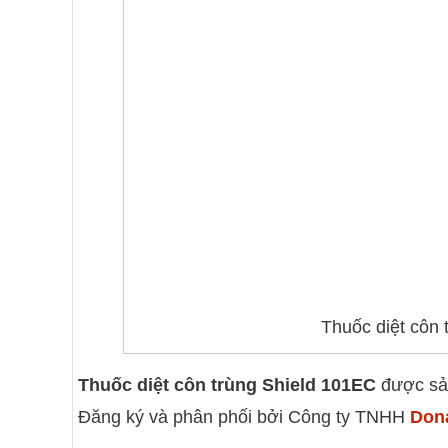
Thuốc diệt côn 
Thuốc diệt côn trùng Shield 101EC
được sản
Đăng ký và phân phối bởi Công ty TNHH
Dona