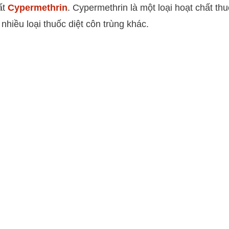
ất
Cypermethrin
. Cypermethrin là một loại hoạt chất th
hiều loại thuốc diệt côn trùng khác.