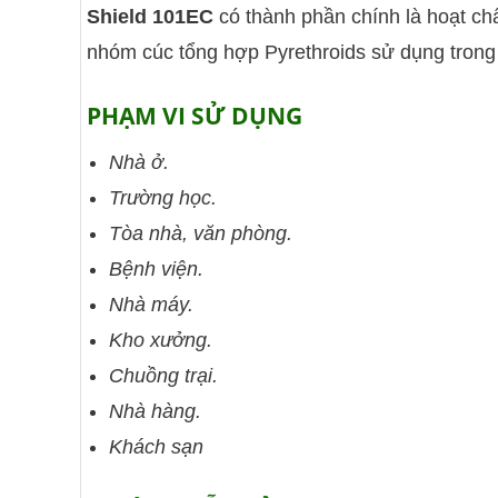
Shield 101EC
có thành phần chính là hoạt ch
nhóm cúc tổng hợp Pyrethroids sử dụng trong n
PHẠM VI SỬ DỤNG
Nhà ở.
Trường học.
Tòa nhà, văn phòng.
Bệnh viện.
Nhà máy.
Kho xưởng.
Chuồng trại.
Nhà hàng.
Khách sạn