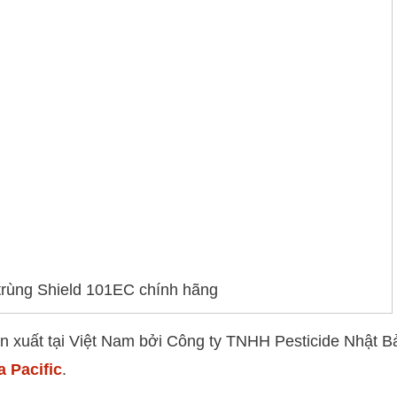
trùng Shield 101EC chính hãng
 xuất tại Việt Nam bởi Công ty TNHH Pesticide Nhật B
 Pacific
.