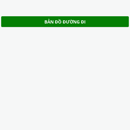
BẢN ĐỒ ĐƯỜNG ĐI