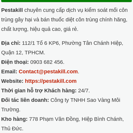
Pestakill
chuyên cung cấp dịch vụ kiểm soát mối côn
trùng gây hại và bán thuốc diệt côn trùng chính hãng,
chất lượng, hiệu quả cao, giá rẻ.
Địa chỉ:
112/1 Tổ 6 KP6, Phường Tân Chánh Hiệp,
Quận 12, TPHCM.
Điện thoại:
0903 682 456.
Email:
Contact@pestakill.com
.
Website:
https://pestakill.com
Thời gian hỗ trợ Khách hàng:
24/7.
Đối tác liên doanh:
Công ty TNHH Sao Vàng Môi
Trường.
Kho hàng:
778 Phạm Văn Đồng, Hiệp Bình Chánh,
Thủ Đức.