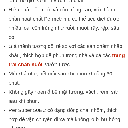
đầu thế giới về lĩnh vực hóa chất.
Hiệu quả diệt muỗi và côn trùng cao, với thành
phần hoạt chất Permethrin, có thể tiêu diệt được
nhiều loại côn trùng như ruồi, muỗi, rầy, rệp, sâu
bọ.
Giá thành tương đối rẻ so với các sản phẩm nhập
khẩu, thích hợp để phun trong nhà và cả các
trang
trại chăn nuôi
, vườn tược.
Mùi khá nhẹ, hết mùi sau khi phun khoảng 30
phút.
Không gây hoen ố bề mặt tường, vách, rèm, sàn
sau khi phun.
Per Super 50EC có dạng đóng chai nhôm, thích
hợp để vận chuyển đi xa mà không lo bị hư hỏng