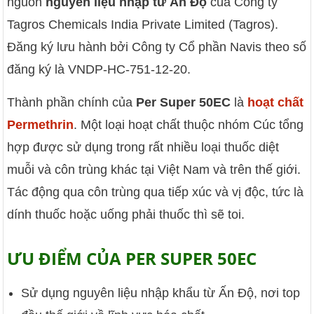
nguồn
nguyên liệu nhập từ Ấn Độ
của Công ty
Tagros Chemicals India Private Limited (Tagros).
Đăng ký lưu hành bởi Công ty Cổ phần Navis theo số
đăng ký là VNDP-HC-751-12-20.
Thành phần chính của
Per Super 50EC
là
hoạt chất
Permethrin
. Một loại hoạt chất thuộc nhóm Cúc tổng
hợp được sử dụng trong rất nhiều loại thuốc diệt
muỗi và côn trùng khác tại Việt Nam và trên thế giới.
Tác động qua côn trùng qua tiếp xúc và vị độc, tức là
dính thuốc hoặc uống phải thuốc thì sẽ toi.
ƯU ĐIỂM CỦA PER SUPER 50EC
Sử dụng nguyên liệu nhập khẩu từ Ấn Độ, nơi top