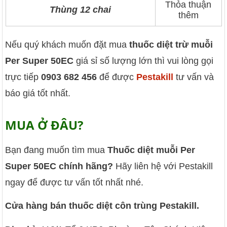
Thỏa thuận
Thùng 12 chai
thêm
Nếu quý khách muốn đặt mua
thuốc diệt trừ muỗi
Per Super 50EC
giá sỉ số lượng lớn thì vui lòng gọi
trực tiếp
0903 682 456
để được
Pestakill
tư vấn và
báo giá tốt nhất.
MUA Ở ĐÂU?
Bạn đang muốn tìm mua
Thuốc diệt muỗi Per
Super 50EC chính hãng?
Hãy liên hệ với Pestakill
ngay để được tư vấn tốt nhất nhé.
Cửa hàng bán thuốc diệt côn trùng Pestakill.