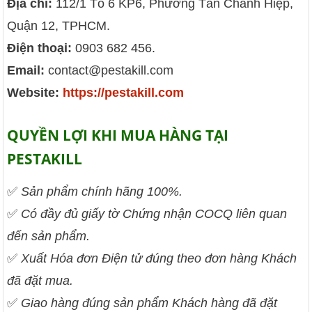
Địa chỉ:
112/1 Tổ 6 KP6, Phường Tân Chánh Hiệp,
Quận 12, TPHCM.
Điện thoại:
0903 682 456.
Email:
contact@pestakill.com
Website:
https://pestakill.com
QUYỀN LỢI KHI MUA HÀNG TẠI
PESTAKILL
✅
Sản phẩm chính hãng 100%.
✅
Có đầy đủ giấy tờ Chứng nhận COCQ liên quan
đến sản phẩm.
✅
Xuất Hóa đơn Điện tử đúng theo đơn hàng Khách
đã đặt mua.
✅
Giao hàng đúng sản phẩm Khách hàng đã đặt