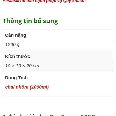
Pestakill rất hân hạnh phục vụ Quý khách!
Thông tin bổ sung
Cân nặng
1200 g
Kích thước
10 × 10 × 20 cm
Dung Tích
chai nhôm (1000ml)