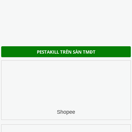
PESTAKILL TRÊN SÀN TMĐT
Shopee