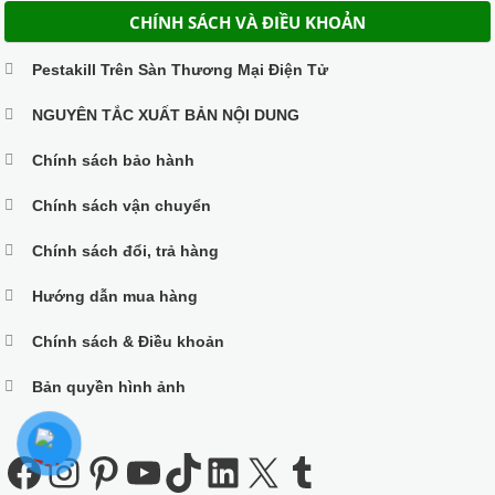
CHÍNH SÁCH VÀ ĐIỀU KHOẢN
Pestakill Trên Sàn Thương Mại Điện Tử
NGUYÊN TẮC XUẤT BẢN NỘI DUNG
Chính sách bảo hành
Chính sách vận chuyển
Chính sách đổi, trả hàng
Hướng dẫn mua hàng
Chính sách & Điều khoản
Bản quyền hình ảnh
Facebook
Instagram
Pinterest
Youtube
TikTok
LinkedIn
X
Tumblr