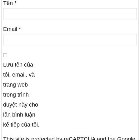
Tên
*
Email
*
Lưu tên của
tôi, email, và
trang web
trong trình
duyệt này cho
lần bình luận
kế tiếp của tôi.
This site is protected by reCAPTCHA and the Google