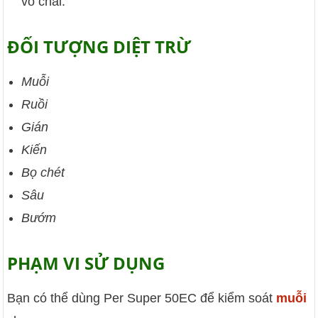
vỏ chai.
ĐỐI TƯỢNG DIỆT TRỪ
Muỗi
Ruồi
Gián
Kiến
Bọ chét
Sâu
Bướm
PHẠM VI SỬ DỤNG
Bạn có thể dùng Per Super 50EC để kiểm soát
muỗi