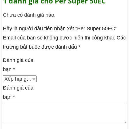
1 đánh giá cho
Per Super 50EC
Chưa có đánh giá nào.
Hãy là người đầu tiên nhận xét “Per Super 50EC”
Email của bạn sẽ không được hiển thị công khai.
Các
trường bắt buộc được đánh dấu
*
Đánh giá của
bạn
*
Đánh giá của
bạn
*