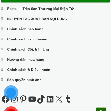
Pestakill Trên Sàn Thương Mại Điện Tử
NGUYÊN TẮC XUẤT BẢN NỘI DUNG
Chính sách bảo hành
Chính sách vận chuyển
Chính sách đổi, trả hàng
Hướng dẫn mua hàng
Chính sách & Điều khoản
Bản quyền hình ảnh
Facebook
Instagram
Pinterest
Youtube
TikTok
LinkedIn
X
Tumblr