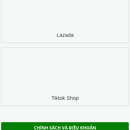
Lazada
Tiktok Shop
CHÍNH SÁCH VÀ ĐIỀU KHOẢN