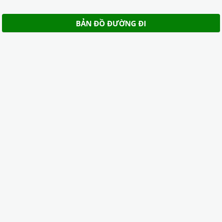
BẢN ĐỒ ĐƯỜNG ĐI