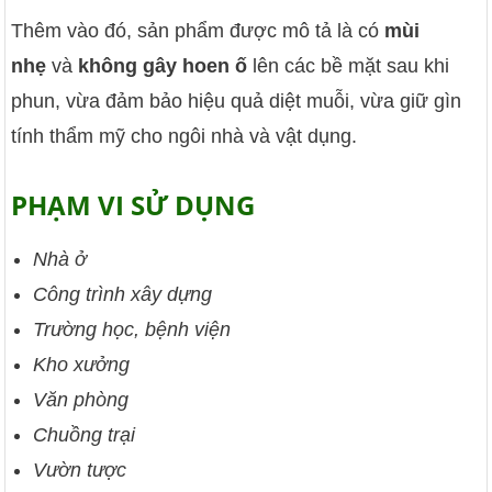
Thêm vào đó,
sản phẩm được mô tả là có
mùi
nhẹ
và
không gây hoen ố
lên các bề mặt sau khi
phun,
vừa đảm bảo hiệu quả diệt muỗi,
vừa giữ gìn
tính thẩm mỹ cho ngôi nhà và vật dụng.
PHẠM VI SỬ DỤNG
Nhà ở
Công trình xây dựng
Trường học, bệnh viện
Kho xưởng
Văn phòng
Chuồng trại
Vườn tược