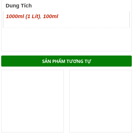
Dung Tích
1000ml (1 Lít)
,
100ml
SẢN PHẨM TƯƠNG TỰ