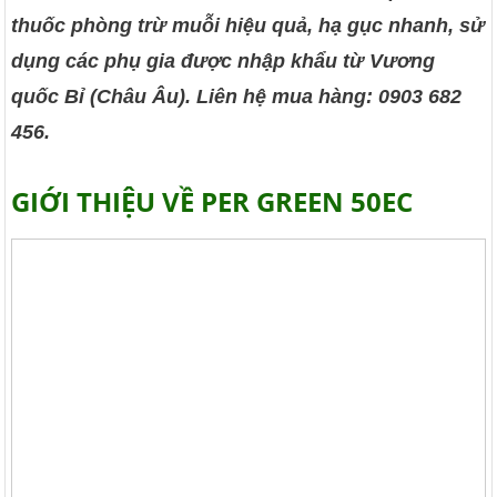
thuốc phòng trừ muỗi hiệu quả, hạ gục nhanh, sử
dụng các phụ gia được nhập khẩu từ Vương
quốc Bỉ (Châu Âu). Liên hệ mua hàng: 0903 682
456.
GIỚI THIỆU VỀ PER GREEN 50EC