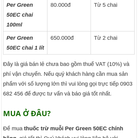
Per Green
80.000đ
Từ 5 chai
50EC chai
100ml
Per Green
650.000đ
Từ 2 chai
50EC chai 1 lít
Đây là giá bán lẻ chưa bao gồm thuế VAT (10%) và
phí vận chuyển. Nếu quý khách hàng cần mua sản
phẩm với số lượng lớn thì vui lòng gọi trực tiếp 0903
682 456 để được tư vấn và báo giá tốt nhất.
MUA Ở ĐÂU?
Để mua
thuốc trừ muỗi Per Green 50EC chính