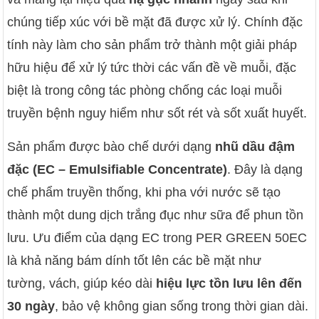
chúng tiếp xúc với bề mặt đã được xử lý.
Chính đặc
tính này làm cho sản phẩm trở thành một giải pháp
hữu hiệu để xử lý tức thời các vấn đề về muỗi,
đặc
biệt là trong công tác phòng chống các loại muỗi
truyền bệnh nguy hiểm như sốt rét và sốt xuất huyết.
Sản phẩm được bào chế dưới dạng
nhũ dầu đậm
đặc (EC – Emulsifiable Concentrate)
.
Đây là dạng
chế phẩm truyền thống,
khi pha với nước sẽ tạo
thành một dung dịch trắng đục như sữa để phun tồn
lưu.
Ưu điểm của dạng EC trong PER GREEN 50EC
là khả năng bám dính tốt lên các bề mặt như
tường,
vách,
giúp kéo dài
hiệu lực tồn lưu lên đến
30 ngày
,
bảo vệ không gian sống trong thời gian dài.