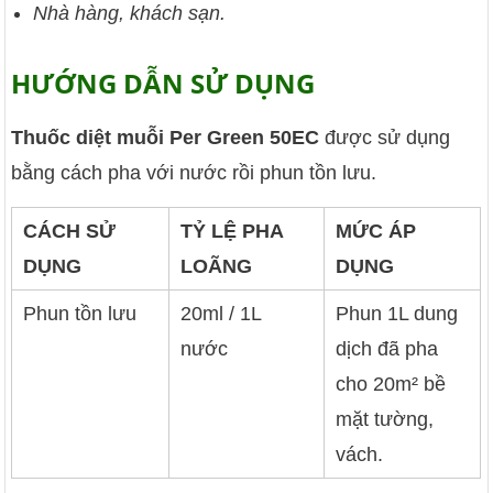
Nhà hàng, khách sạn.
HƯỚNG DẪN SỬ DỤNG
Thuốc diệt muỗi Per Green 50EC
được sử dụng
bằng cách pha với nước rồi phun tồn lưu.
CÁCH SỬ
TỶ LỆ PHA
MỨC ÁP
DỤNG
LOÃNG
DỤNG
Phun tồn lưu
20ml / 1L
Phun 1L dung
nước
dịch đã pha
cho 20m² bề
mặt tường,
vách.