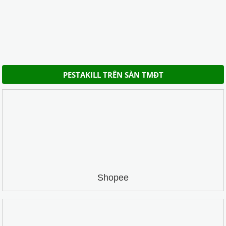
PESTAKILL TRÊN SÀN TMĐT
Shopee