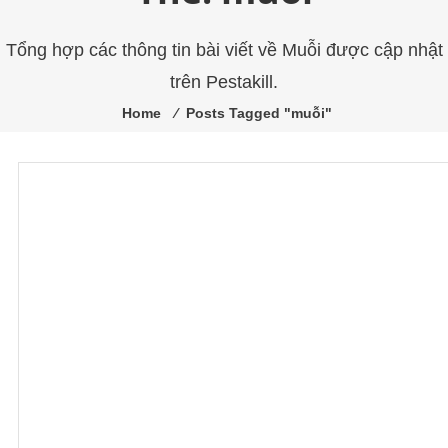
trùng
Pestakill
Tổng hợp các thông tin bài viết về Muỗi được cập nhật
trên Pestakill.
Home
⁄
Posts Tagged "muỗi"