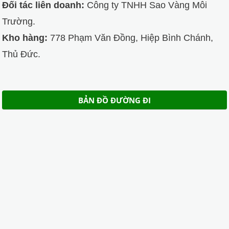
Đối tác liên doanh:
Công ty TNHH Sao Vàng Môi
Trường.
Kho hàng:
778 Phạm Văn Đồng, Hiệp Bình Chánh,
Thủ Đức.
BẢN ĐỒ ĐƯỜNG ĐI