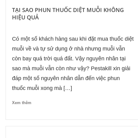
TẠI SAO PHUN THUỐC DIỆT MUỖI KHÔNG
HIỆU QUẢ
Có một số khách hàng sau khi đặt mua thuốc diệt
muỗi về và tự sử dụng ở nhà nhưng muỗi vẫn
còn bay quá trời quá đất. Vậy nguyên nhân tại
sao mà muỗi vẫn còn như vậy? Pestakill xin giải
đáp một số nguyên nhân dẫn đến việc phun
thuốc muỗi xong mà […]
Xem thêm