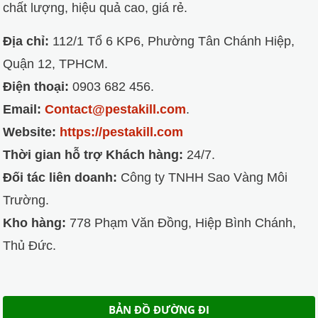
chất lượng, hiệu quả cao, giá rẻ.
Địa chỉ:
112/1 Tổ 6 KP6, Phường Tân Chánh Hiệp,
Quận 12, TPHCM.
Điện thoại:
0903 682 456.
Email:
Contact@pestakill.com
.
Website:
https://pestakill.com
Thời gian hỗ trợ Khách hàng:
24/7.
Đối tác liên doanh:
Công ty TNHH Sao Vàng Môi
Trường.
Kho hàng:
778 Phạm Văn Đồng, Hiệp Bình Chánh,
Thủ Đức.
BẢN ĐỒ ĐƯỜNG ĐI