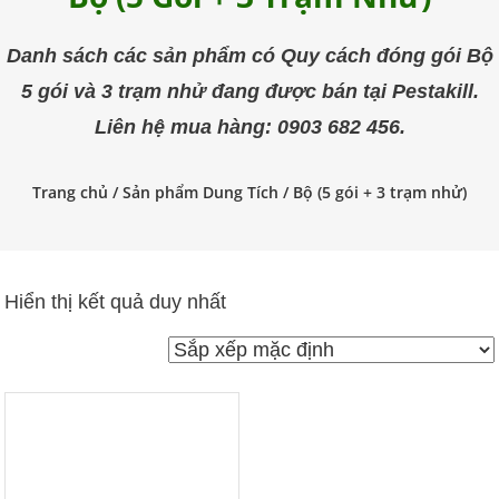
trùng
Pestakill
Danh sách các sản phẩm có Quy cách đóng gói Bộ
5 gói và 3 trạm nhử đang được bán tại Pestakill.
Liên hệ mua hàng: 0903 682 456.
Trang chủ
/ Sản phẩm Dung Tích / Bộ (5 gói + 3 trạm nhử)
Hiển thị kết quả duy nhất