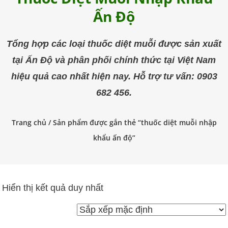
trùng
Ấn Độ
Pestakill
Tổng hợp các loại thuốc diệt muỗi được sản xuất
tại Ấn Độ và phân phối chính thức tại Việt Nam
hiệu quả cao nhất hiện nay. Hỗ trợ tư vấn: 0903
682 456.
Trang chủ
/ Sản phẩm được gắn thẻ “thuốc diệt muỗi nhập
khẩu ấn độ”
Hiển thị kết quả duy nhất