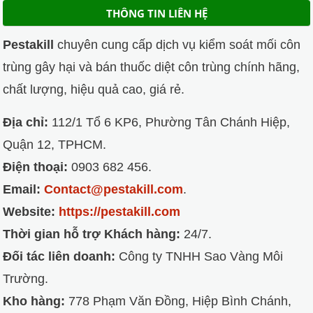
THÔNG TIN LIÊN HỆ
Pestakill
chuyên cung cấp dịch vụ kiểm soát mối côn
trùng gây hại và bán thuốc diệt côn trùng chính hãng,
chất lượng, hiệu quả cao, giá rẻ.
Địa chỉ:
112/1 Tổ 6 KP6, Phường Tân Chánh Hiệp,
Quận 12, TPHCM.
Điện thoại:
0903 682 456.
Email:
Contact@pestakill.com
.
Website:
https://pestakill.com
Thời gian hỗ trợ Khách hàng:
24/7.
Đối tác liên doanh:
Công ty TNHH Sao Vàng Môi
Trường.
Kho hàng:
778 Phạm Văn Đồng, Hiệp Bình Chánh,