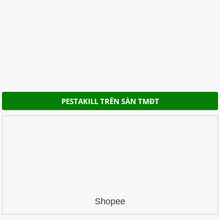
PESTAKILL TRÊN SÀN TMĐT
Shopee