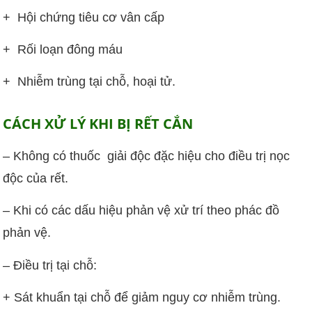
+ Hội chứng tiêu cơ vân cấp
+ Rối loạn đông máu
+ Nhiễm trùng tại chỗ, hoại tử.
CÁCH XỬ LÝ KHI BỊ RẾT CẮN
– Không có thuốc giải độc đặc hiệu cho điều trị nọc
độc của rết.
– Khi có các dấu hiệu phản vệ xử trí theo phác đồ
phản vệ.
– Điều trị tại chỗ:
+ Sát khuẩn tại chỗ để giảm nguy cơ nhiễm trùng.