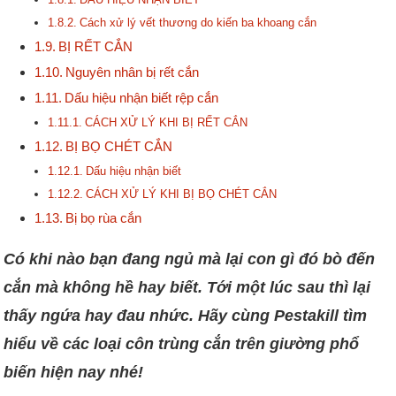
Cách xử lý vết thương do kiến ba khoang cắn
BỊ RẾT CẮN
Nguyên nhân bị rết cắn
Dấu hiệu nhận biết rệp cắn
CÁCH XỬ LÝ KHI BỊ RẾT CẮN
BỊ BỌ CHÉT CẮN
Dấu hiệu nhận biết
CÁCH XỬ LÝ KHI BỊ BỌ CHÉT CẮN
Bị bọ rùa cắn
Có khi nào bạn đang ngủ mà lại con gì đó bò đến
cắn mà không hề hay biết. Tới một lúc sau thì lại
thấy ngứa hay đau nhức. Hãy cùng Pestakill tìm
hiểu về các loại côn trùng cắn trên giường phổ
biến hiện nay nhé!