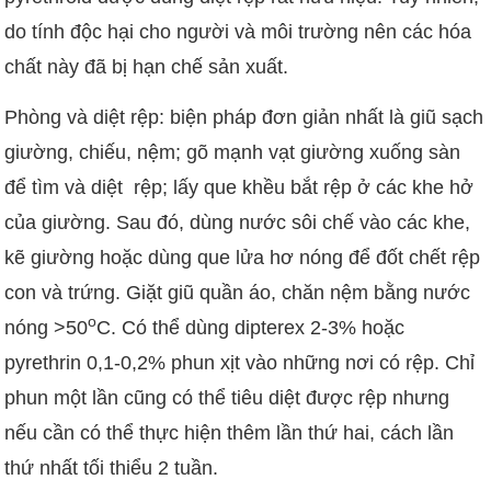
do tính độc hại cho người và môi trường nên các hóa
chất này đã bị hạn chế sản xuất.
Phòng và diệt rệp: biện pháp đơn giản nhất là giũ sạch
giường, chiếu, nệm; gõ mạnh vạt giường xuống sàn
để tìm và diệt rệp; lấy que khều bắt rệp ở các khe hở
của giường. Sau đó, dùng nước sôi chế vào các khe,
kẽ giường hoặc dùng que lửa hơ nóng để đốt chết rệp
con và trứng. Giặt giũ quần áo, chăn nệm bằng nước
o
nóng >50
C. Có thể dùng dipterex
2-3% hoặc
pyrethrin
0,1-0,2% phun xịt vào những nơi có rệp. Chỉ
phun một lần cũng có thể tiêu diệt được rệp nhưng
nếu cần có thể thực hiện thêm lần thứ hai, cách lần
thứ nhất tối thiểu 2 tuần.