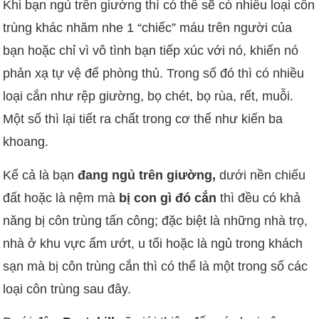
Khi bạn ngủ trên giường thì có thể sẽ có nhiều loại côn
trùng khác nhăm nhe 1 “chiếc” máu trên người của
bạn hoặc chỉ vì vô tình bạn tiếp xúc với nó, khiến nó
phản xạ tự vệ để phòng thủ. Trong số đó thì có nhiều
loại cắn như rệp giường, bọ chét, bọ rùa, rết, muỗi.
Một số thì lại tiết ra chất trong cơ thể như kiến ba
khoang.
Kể cả là bạn
đang ngủ trên giường,
dưới nền chiếu
đất hoặc là nệm mà
bị con gì đó cắn
thì đều có khả
năng bị côn trùng tấn công; đặc biệt là những nhà trọ,
nhà ở khu vực ẩm ướt, u tối hoặc là ngủ trong khách
sạn mà bị côn trùng cắn thì có thể là một trong số các
loại côn trùng sau đây.