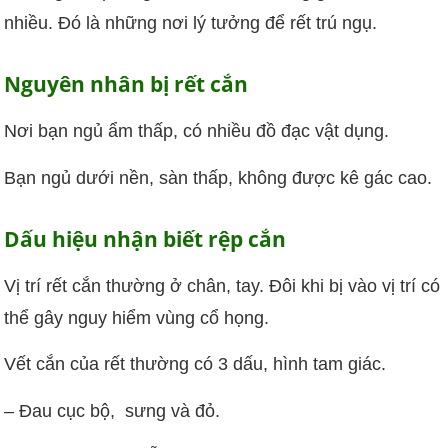
nhiều. Đó là những nơi lý tưởng để rết trú ngụ.
Nguyên nhân bị rết cắn
Nơi bạn ngủ ẩm thấp, có nhiều đồ đạc vật dụng.
Bạn ngủ dưới nền, sàn thấp, không được kê gác cao.
Dấu hiệu nhận biết rệp cắn
Vị trí rết cắn thường ở chân, tay. Đôi khi bị vào vị trí có
thể gây nguy hiểm vùng cổ họng.
Vết cắn của rết thường có 3 dấu, hình tam giác.
– Đau cục bộ, sưng và đỏ.