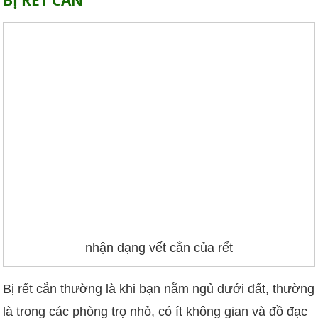
nhận dạng vết cắn của rểt
Bị rết cắn thường là khi bạn nằm ngủ dưới đất, thường
là trong các phòng trọ nhỏ, có ít không gian và đồ đạc