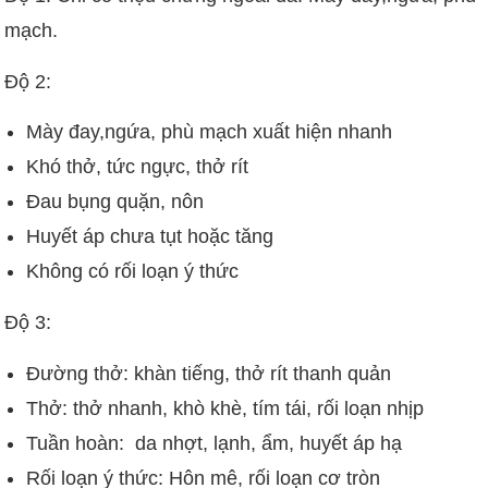
mạch.
Độ 2:
Mày đay,ngứa, phù mạch xuất hiện nhanh
Khó thở, tức ngực, thở rít
Đau bụng quặn, nôn
Huyết áp chưa tụt hoặc tăng
Không có rối loạn ý thức
Độ 3:
Đường thở: khàn tiếng, thở rít thanh quản
Thở: thở nhanh, khò khè, tím tái, rối loạn nhịp
Tuần hoàn: da nhợt, lạnh, ẩm, huyết áp hạ
Rối loạn ý thức: Hôn mê, rối loạn cơ tròn