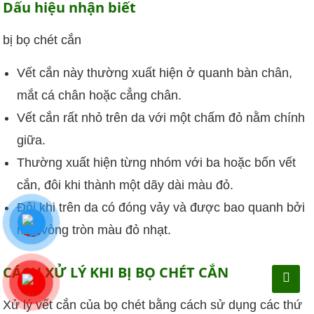
Dấu hiệu nhận biết
bị bọ chét cắn
Vết cắn này thường xuất hiện ở quanh bàn chân,
mắt cá chân hoặc cẳng chân.
Vết cắn rất nhỏ trên da với một chấm đỏ nằm chính
giữa.
Thường xuất hiện từng nhóm với ba hoặc bốn vết
cắn, đôi khi thành một dãy dài màu đỏ.
Đôi khi trên da có đóng vảy và được bao quanh bởi
một vòng tròn màu đỏ nhạt.
CÁCH XỬ LÝ KHI BỊ BỌ CHÉT CẮN
Xử lý vết cắn của bọ chét bằng cách sử dụng các thứ