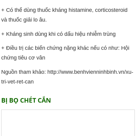
+ Có thể dùng thuốc kháng histamine, corticosteroid
và thuốc giải lo âu.
+ Kháng sinh dùng khi có dấu hiệu nhiễm trùng
+ Điều trị các biến chứng nặng khác nếu có như: Hội
chứng tiêu cơ vân
Nguồn tham khảo: http://www.benhvienninhbinh.vn/xu-
tri-vet-ret-can
BỊ BỌ CHÉT CẮN