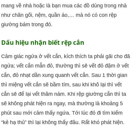
mang về nhà hoặc là bạn mua các đồ dùng trong nhà
như chăn gối, nệm, quần áo,… mà nó có con rệp
giường bám trong đó.
Dấu hiệu nhận biết rệp cắn
Cảm giác ngứa ở vết cắn, kích thích ta phải gãi cho đã
ngứa; vết cắn mẫn đỏ, thường thì sẽ vết đỏ đậm ở vết
cắn, đỏ nhạt dần xung quanh vết cắn. Sau 1 thời gian
thì miệng vết cắn sẽ bầm tím, sau khi khô lại thì vết
cắn sẽ để lại vết thâm nám. Khi rệp giường cắn thì ta
sẽ không phát hiện ra ngay, mà thường là khoảng 5
phút sau mới cảm thấy ngứa. Tới lúc đó đi tìm kiếm
“kẻ hạ thủ” thì lại không thấy đâu. Rất khó phát hiện.