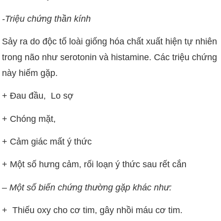
-Triệu chứng thần kính
Sảy ra do độc tố loài giống hóa chất xuất hiện tự nhiên
trong não như serotonin và histamine. Các triệu chứng
này hiếm gặp.
+ Đau đầu, Lo sợ
+ Chóng mặt,
+ Cảm giác mất ý thức
+ Một số hưng cảm, rối loạn ý thức sau rết cắn
– Một số biến chứng thường gặp khác như:
+ Thiếu oxy cho cơ tim, gây nhồi máu cơ tim.