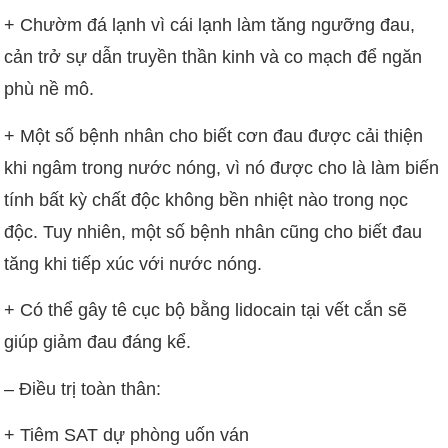
+ Chườm đá lạnh vì cái lạnh làm tăng ngưỡng đau,
cản trở sự dẫn truyền thần kinh và co mạch để ngăn
phù nề mô.
+ Một số bệnh nhân cho biết cơn đau được cải thiện
khi ngâm trong nước nóng, vì nó được cho là làm biến
tính bất kỳ chất độc không bền nhiệt nào trong nọc
độc. Tuy nhiên, một số bệnh nhân cũng cho biết đau
tăng khi tiếp xúc với nước nóng.
+ Có thể gây tê cục bộ bằng lidocain tại vết cắn sẽ
giúp giảm đau đáng kể.
– Điều trị toàn thân:
+ Tiêm SAT dự phòng uốn ván