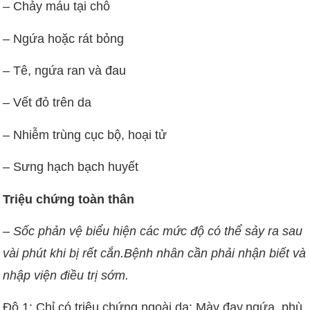
– Chảy máu tại chỗ
– Ngứa hoặc rát bỏng
– Tê, ngứa ran và đau
– Vết đỏ trên da
– Nhiễm trùng cục bộ, hoại tử
– Sưng hạch bạch huyết
Triệu chứng toàn thân
– Sốc phản vệ biểu hiện các mức độ có thể sảy ra sau
vài phút khi bị rết cắn.Bệnh nhân cần phải nhận biết và
nhập viện điều trị sớm.
Độ 1: Chỉ có triệu chứng ngoài da: Mày đay,ngứa, phù