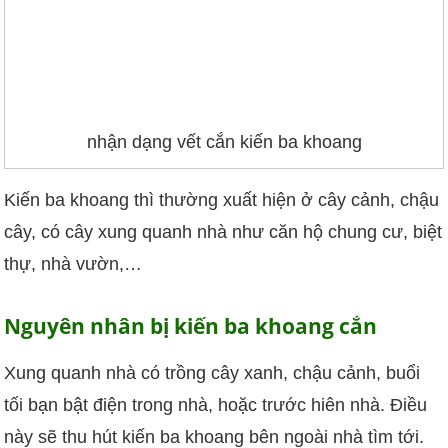
nhận dạng vết cắn kiến ba khoang
Kiến ba khoang thì thường xuất hiện ở cây cảnh, chậu
cây, có cây xung quanh nhà như căn hộ chung cư, biệt
thự, nhà vườn,…
Nguyên nhân bị kiến ba khoang cắn
Xung quanh nhà có trồng cây xanh, chậu cảnh, buổi
tối bạn bật điện trong nhà, hoặc trước hiên nhà. Điều
này sẽ thu hút kiến ba khoang bên ngoài nhà tìm tới.