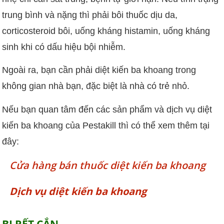
trung bình và nặng thì phải bôi thuốc dịu da,
corticosteroid bôi, uống kháng histamin, uống kháng
sinh khi có dấu hiệu bội nhiễm.
Ngoài ra, bạn cần phải diệt kiến ba khoang trong
không gian nhà bạn, đặc biệt là nhà có trẻ nhỏ.
Nếu bạn quan tâm đến các sản phẩm và dịch vụ diệt
kiến ba khoang của Pestakill thì có thể xem thêm tại
đây:
Cửa hàng bán thuốc diệt kiến ba khoang
Dịch vụ diệt kiến ba khoang
BỊ RẾT CẮN