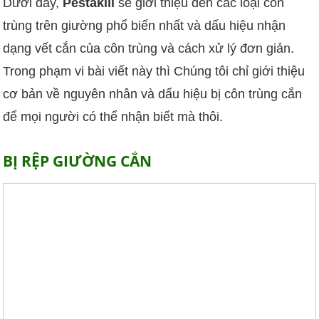
Dưới đây,
Pestakill
sẽ giới thiệu đến các loại côn
trùng trên giường phổ biến nhất và dấu hiệu nhận
dạng vết cắn của côn trùng và cách xử lý đơn giản.
Trong phạm vi bài viết này thì Chúng tôi chỉ giới thiệu
cơ bản về nguyên nhân và dấu hiệu bị côn trùng cắn
để mọi người có thể nhận biết mà thôi.
BỊ RỆP GIƯỜNG CẮN