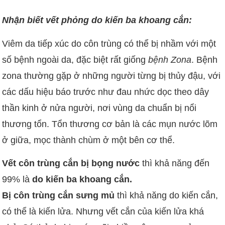
Nhận biết vết phỏng do kiến ba khoang cắn:
Viêm da tiếp xúc do côn trùng có thể bị nhầm với một
số bệnh ngoài da, đặc biệt rất giống
bệnh Zona
. Bệnh
zona thường gặp ở những người từng bị thủy đậu, với
các dấu hiệu báo trước như đau nhức dọc theo dây
thần kinh ở nửa người, nơi vùng da chuẩn bị nổi
thương tổn. Tổn thương cơ bản là các mụn nước lõm
ở giữa, mọc thành chùm ở một bên cơ thể.
Vết côn trùng cắn bị bọng nước
thì khả năng đến
99% là
do kiến ba khoang cắn.
Bị côn trùng cắn sưng mủ
thì khả năng do kiến cắn,
có thể là kiến lửa. Nhưng vết cắn của kiến lửa khá