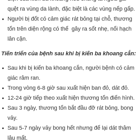
quệt ra vùng da lành, đặc biệt là các vùng nếp gấp.
Người bị đốt có cảm giác rát bỏng tại chỗ, thương
tổn trên diện rộng có thể gây ra sốt nhẹ, nổi hạch
lân cận.
Tiến triển của bệnh sau khi bị kiến ba khoang cắn:
Sau khi bị kiến ba khoang cắn, người bệnh có cảm
giác râm ran.
Trong vòng 6-8 giờ sau xuất hiện ban đỏ, dát đỏ.
12-24 giờ tiếp theo xuất hiện thương tổn điển hình.
Sau 3 ngày, thương tổn bắt đầu đỡ rát bỏng, bong
vảy.
Sau 5-7 ngày vảy bong hết nhưng để lại dát thâm
lâu mất.