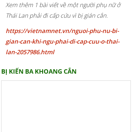
Xem thêm 1 bài viết về một người phụ nữ ở
Thái Lan phải đi cấp cứu vì bị gián cắn.
https://vietnamnet.vn/nguoi-phu-nu-bi-
gian-can-khi-ngu-phai-di-cap-cuu-o-thai-
lan-2057986.html
BỊ KIẾN BA KHOANG CẮN