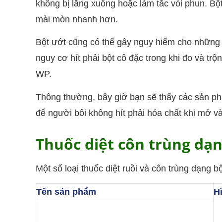
không bị lắng xuống hoặc làm tắc vòi phun. B
mài mòn nhanh hơn.
Bột ướt cũng có thể gây nguy hiểm cho những
nguy cơ hít phải bột cô đặc trong khi đo và t
WP.
Thông thường, bây giờ bạn sẽ thấy các sản p
để người bôi không hít phải hóa chất khi mở và
Thuốc diệt côn trùng dạ
Một số loại thuốc diệt ruồi và côn trùng dạng 
Tên sản phẩm
H