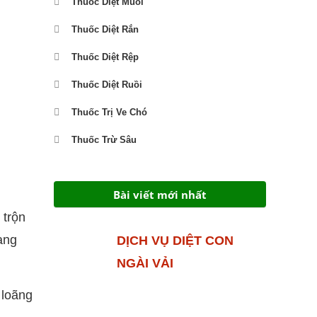
Thuốc Diệt Muỗi
Thuốc Diệt Rắn
Thuốc Diệt Rệp
Thuốc Diệt Ruồi
Thuốc Trị Ve Chó
Thuốc Trừ Sâu
Bài viết mới nhất
 trộn
ạng
DỊCH VỤ DIỆT CON
NGÀI VẢI
 loãng