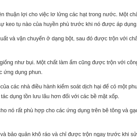
n thuận lợi cho việc lơ lửng các hạt trong nước. Một ch
ự keo tụ nào của huyền phù trước khi nó được áp dụng
uất và vận chuyển ở dạng bột, sau đó được trộn với chấ
 giống như bụi. Một chất làm ẩm cũng được trộn với côn
ác ứng dụng phun.
u của các nhà điều hành kiểm soát dịch hại để có một p
 tác dụng tồn lưu lâu hơn đối với các bề mặt xốp.
cho nó rất phù hợp cho các ứng dụng trên bê tông và gạ
 và bảo quản khô ráo và chỉ được trộn ngay trước khi s