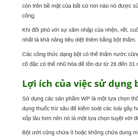
còn trên bề mặt của bất cứ nơi nào nó được sử 
công.
Khi đối phó với sự xâm nhập của nhện, rết, cuố
nhất là khả năng tiêu diệt thêm bằng bột thấm.
Các công thức dạng bột có thể thấm nước cũng
cô đặc có thể nhũ hóa để tồn dư từ 28 đến 31 
Lợi ích của việc sử dụng
Sử dụng các sản phẩm WP là một lựa chọn t
dụng thuốc trừ sâu để kiểm soát các loài gây h
xốp lâu hơn nên nó là một lựa chọn tuyệt vời 
Bột ướt cũng chứa ít hoặc không chứa dung môi