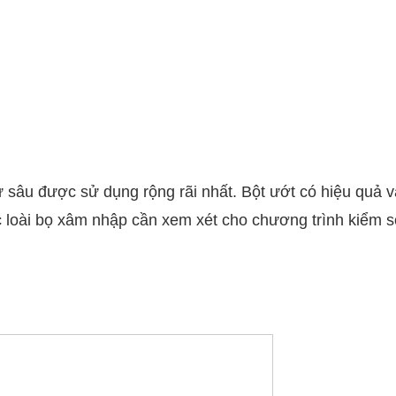
ừ sâu được sử dụng rộng rãi nhất. Bột ướt có hiệu quả v
ác loài bọ xâm nhập cần xem xét cho chương trình kiểm s