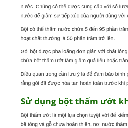
nước. Chúng có thể được cung cấp với số lượn
nước để giảm sự tiếp xúc của người dùng với 
Bột có thể thấm nước chứa 5 đến 95 phần trăm
hoạt chất thường là 50 phần trăm trở lên.
Gói bột được pha loãng đơn giản với chất lỏng
chứa bột thấm ướt làm giảm quá liều hoặc tràn
Điều quan trọng cần lưu ý là để đảm bảo bình 
rằng gói đã được hòa tan hoàn toàn trước khi 
Sử dụng bột thấm ướt kh
Bột thấm ướt là một lựa chọn tuyệt vời để kiểm
bê tông và gỗ chưa hoàn thiện, nơi nước thấm 