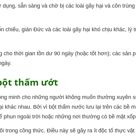
dụng, sẵn sàng và chờ bị các loài gây hại và côn trùng
n chiếu, gián Đức và các loài gây hại khó chịu khác, lý
 cho thời gian tồn dư 90 ngày (hoặc tốt hơn); các sản
ngày.
 bột thấm ướt
hông minh cho những người không muốn thường xuyên 
ại khác nhau. Bởi vì bột thấm nước lưu lại trên các bề m
để phun ngoài trời hoặc những nơi thường có bề mặt xốp
 trong công thức. Điều này sẽ gây ra ít độc tố thực vật