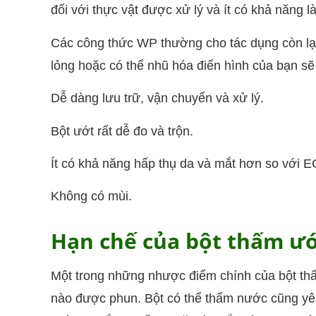
đối với thực vật được xử lý và ít có khả năng 
Các công thức WP thường cho tác dụng còn lạ
lỏng hoặc có thể nhũ hóa điển hình của bạn sẽ
Dễ dàng lưu trữ, vận chuyển và xử lý.
Bột ướt rất dễ đo và trộn.
Ít có khả năng hấp thụ da và mắt hơn so với E
Không có mùi.
Hạn chế của bột thấm ư
Một trong những nhược điểm chính của bột thấm
nào được phun. Bột có thể thấm nước cũng yêu