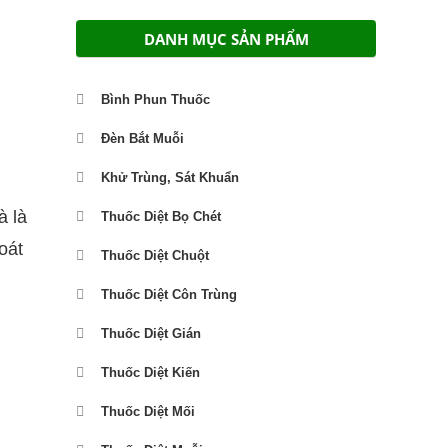
for:
DANH MỤC SẢN PHẨM
Bình Phun Thuốc
Đèn Bắt Muỗi
Khử Trùng, Sát Khuẩn
à là
Thuốc Diệt Bọ Chét
oát
Thuốc Diệt Chuột
Thuốc Diệt Côn Trùng
Thuốc Diệt Gián
Thuốc Diệt Kiến
Thuốc Diệt Mối