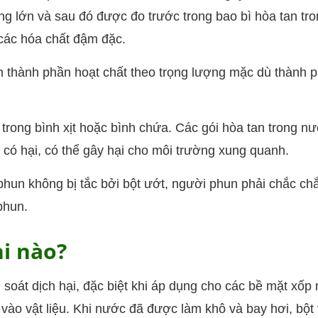
g lớn và sau đó được đo trước trong bao bì hòa tan tr
các hóa chất đậm đặc.
 thành phần hoạt chất theo trọng lượng mặc dù thành 
 trong bình xịt hoặc bình chứa. Các gói hòa tan trong n
 có hại, có thể gây hại cho môi trường xung quanh.
phun không bị tắc bởi bột ướt, người phun phải chắc ch
phun.
i nào?
 soát dịch hại, đặc biệt khi áp dụng cho các bề mặt xốp
vào vật liệu. Khi nước đã được làm khô và bay hơi, bột