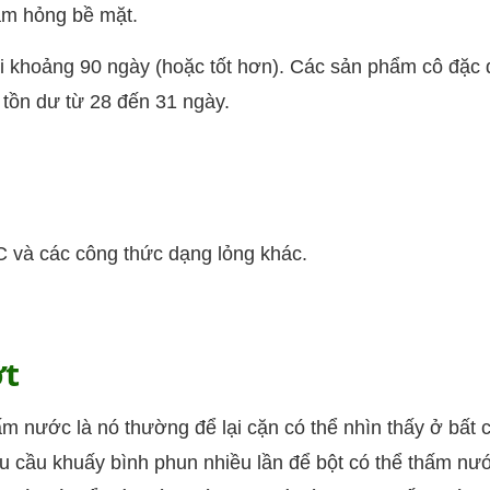
làm hỏng bề mặt.
i khoảng 90 ngày (hoặc tốt hơn). Các sản phẩm cô đặc
 tồn dư từ 28 đến 31 ngày.
C và các công thức dạng lỏng khác.
ớt
 nước là nó thường để lại cặn có thể nhìn thấy ở bất 
 cầu khuấy bình phun nhiều lần để bột có thể thấm nư