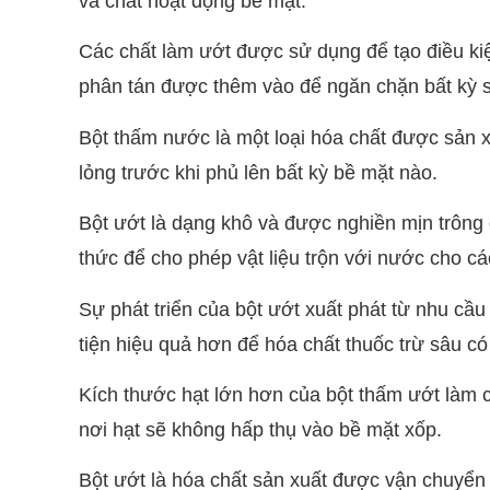
và chất hoạt động bề mặt.
Các chất làm ướt được sử dụng để tạo điều kiệ
phân tán được thêm vào để ngăn chặn bất kỳ s
Bột thấm nước là một loại hóa chất được sản x
lỏng trước khi phủ lên bất kỳ bề mặt nào.
Bột ướt là dạng khô và được nghiền mịn trông
thức để cho phép vật liệu trộn với nước cho c
Sự phát triển của bột ướt xuất phát từ nhu cầ
tiện hiệu quả hơn để hóa chất thuốc trừ sâu có
Kích thước hạt lớn hơn của bột thấm ướt làm 
nơi hạt sẽ không hấp thụ vào bề mặt xốp.
Bột ướt là hóa chất sản xuất được vận chuyển