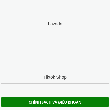
Lazada
Tiktok Shop
CHÍNH SÁCH VÀ ĐIỀU KHOẢN