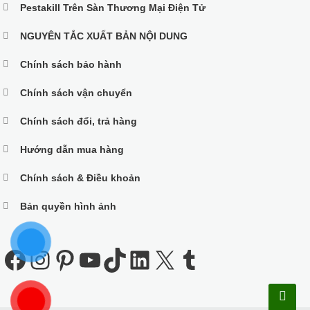
Pestakill Trên Sàn Thương Mại Điện Tử
NGUYÊN TẮC XUẤT BẢN NỘI DUNG
Chính sách bảo hành
Chính sách vận chuyển
Chính sách đổi, trả hàng
Hướng dẫn mua hàng
Chính sách & Điều khoản
Bản quyền hình ảnh
Facebook
Instagram
Pinterest
Youtube
TikTok
LinkedIn
X
Tumblr