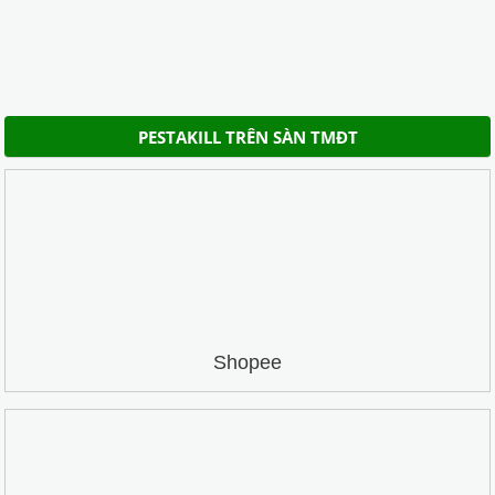
PESTAKILL TRÊN SÀN TMĐT
Shopee