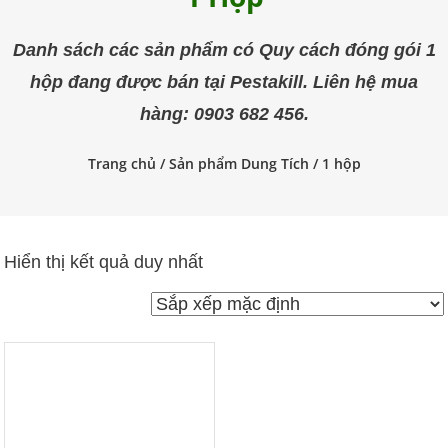
trùng
Pestakill
Danh sách các sản phẩm có Quy cách đóng gói 1
hộp đang được bán tại Pestakill. Liên hệ mua
hàng: 0903 682 456.
Trang chủ
/ Sản phẩm Dung Tích / 1 hộp
Hiển thị kết quả duy nhất