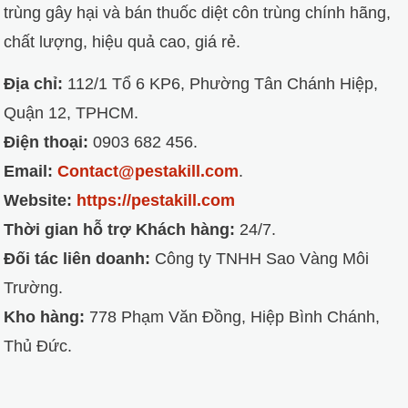
trùng gây hại và bán thuốc diệt côn trùng chính hãng,
chất lượng, hiệu quả cao, giá rẻ.
Địa chỉ:
112/1 Tổ 6 KP6, Phường Tân Chánh Hiệp,
Quận 12, TPHCM.
Điện thoại:
0903 682 456.
Email:
Contact@pestakill.com
.
Website:
https://pestakill.com
Thời gian hỗ trợ Khách hàng:
24/7.
Đối tác liên doanh:
Công ty TNHH Sao Vàng Môi
Trường.
Kho hàng:
778 Phạm Văn Đồng, Hiệp Bình Chánh,
Thủ Đức.