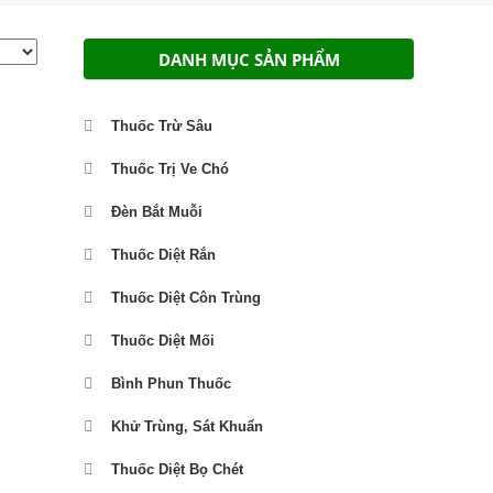
DANH MỤC SẢN PHẨM
Thuốc Trừ Sâu
Thuốc Trị Ve Chó
Đèn Bắt Muỗi
Thuốc Diệt Rắn
Thuốc Diệt Côn Trùng
Thuốc Diệt Mối
Bình Phun Thuốc
Khử Trùng, Sát Khuẩn
Thuốc Diệt Bọ Chét