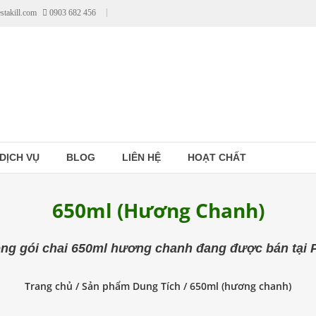
stakill.com
0903 682 456
DỊCH VỤ
BLOG
LIÊN HỆ
HOẠT CHẤT
650ml (hương Chanh)
g gói chai 650ml hương chanh đang được bán tại Pes
Trang chủ
/ Sản phẩm Dung Tích / 650ml (hương chanh)