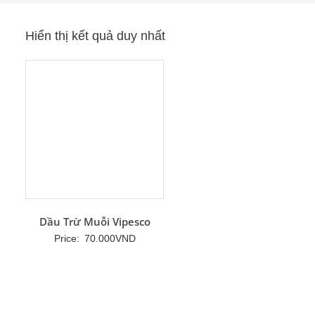
Hiển thị kết quả duy nhất
Dầu Trừ Muỗi Vipesco
Price:
70.000
VND