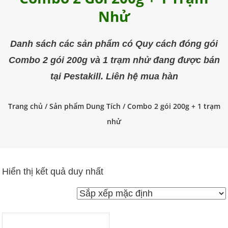
trùng
Nhử
Pestakill
Danh sách các sản phẩm có Quy cách đóng gói
Combo 2 gói 200g và 1 trạm nhử đang được bán
tại Pestakill. Liên hệ mua hàn
Trang chủ
/ Sản phẩm Dung Tích / Combo 2 gói 200g + 1 trạm
nhử
Hiển thị kết quả duy nhất