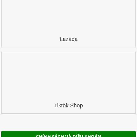
Lazada
Tiktok Shop
CHÍNH SÁCH VÀ ĐIỀU KHOẢN