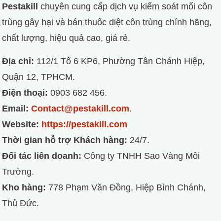
Pestakill
chuyên cung cấp dịch vụ kiểm soát mối côn
trùng gây hại và bán thuốc diệt côn trùng chính hãng,
chất lượng, hiệu quả cao, giá rẻ.
Địa chỉ:
112/1 Tổ 6 KP6, Phường Tân Chánh Hiệp,
Quận 12, TPHCM.
Điện thoại:
0903 682 456.
Email:
Contact@pestakill.com
.
Website:
https://pestakill.com
Thời gian hỗ trợ Khách hàng:
24/7.
Đối tác liên doanh:
Công ty TNHH Sao Vàng Môi
Trường.
Kho hàng:
778 Phạm Văn Đồng, Hiệp Bình Chánh,
Thủ Đức.