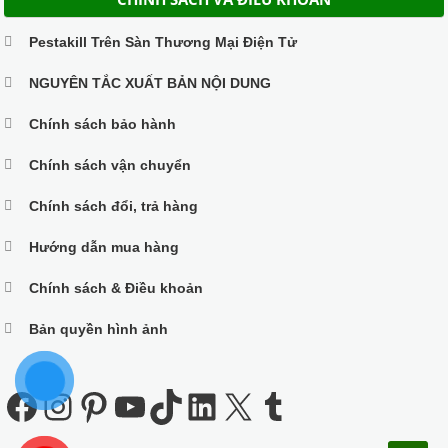
Pestakill Trên Sàn Thương Mại Điện Tử
NGUYÊN TẮC XUẤT BẢN NỘI DUNG
Chính sách bảo hành
Chính sách vận chuyển
Chính sách đổi, trả hàng
Hướng dẫn mua hàng
Chính sách & Điều khoản
Bản quyền hình ảnh
Facebook
Instagram
Pinterest
Youtube
TikTok
LinkedIn
X
Tumblr