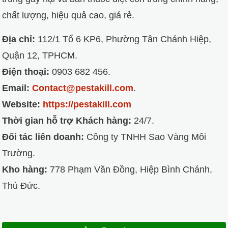
chất lượng, hiệu quả cao, giá rẻ.
Địa chỉ:
112/1 Tổ 6 KP6, Phường Tân Chánh Hiệp,
Quận 12, TPHCM.
Điện thoại:
0903 682 456.
Email:
Contact@pestakill.com
.
Website:
https://pestakill.com
Thời gian hỗ trợ Khách hàng:
24/7.
Đối tác liên doanh:
Công ty TNHH Sao Vàng Môi
Trường.
Kho hàng:
778 Phạm Văn Đồng, Hiệp Bình Chánh,
Thủ Đức.