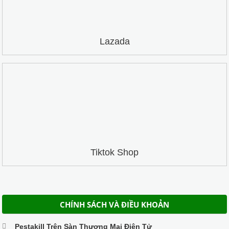
Lazada
Tiktok Shop
CHÍNH SÁCH VÀ ĐIỀU KHOẢN
Pestakill Trên Sàn Thương Mại Điện Tử