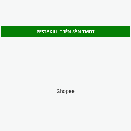
PESTAKILL TRÊN SÀN TMĐT
Shopee