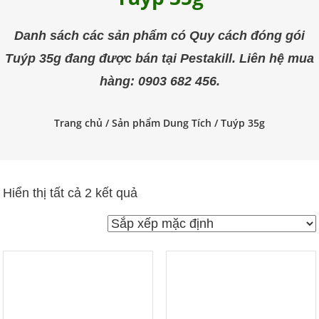
trùng
Pestakill
Danh sách các sản phẩm có Quy cách đóng gói
Tuýp 35g đang được bán tại Pestakill. Liên hệ mua
hàng: 0903 682 456.
Trang chủ
/ Sản phẩm Dung Tích / Tuýp 35g
Hiển thị tất cả 2 kết quả