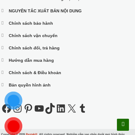
NGUYÊN TẮC XUẤT BẢN NỘI DUNG
Chính sách bảo hành
Chính sách vận chuyển
Chính sách đổi, trả hàng
Hướng dẫn mua hàng
Chính sách & Điều khoản
Bản quyền hình ảnh
Facebook
Instagram
Pinterest
Youtube
TikTok
LinkedIn
X
Tumblr
Copyright © 2026
Pestakill
. All rights reserved. Nghiêm cấm sao chép dưới mọi hình thức.