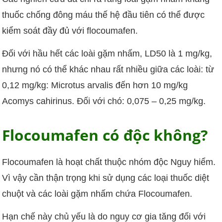
thuốc chống đông máu thế hệ đầu tiên có thể được
kiểm soát đầy đủ với flocoumafen.
Đối với hầu hết các loài gặm nhấm, LD50 là 1 mg/kg,
nhưng nó có thể khác nhau rất nhiều giữa các loài: từ
0,12 mg/kg: Microtus arvalis đến hơn 10 mg/kg
Acomys cahirinus. Đối với chó: 0,075 – 0,25 mg/kg.
Flocoumafen có độc không?
Flocoumafen là hoạt chất thuộc nhóm độc Nguy hiểm.
Vì vậy cần thận trọng khi sử dụng các loại thuốc diệt
chuột và các loài gặm nhấm chứa Flocoumafen.
Hạn chế này chủ yếu là do nguy cơ gia tăng đối với