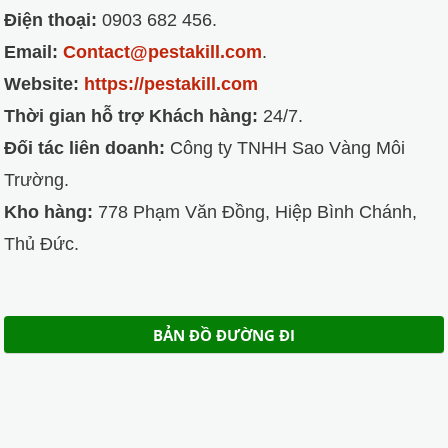
Điện thoại:
0903 682 456.
Email:
Contact@pestakill.com
.
Website:
https://pestakill.com
Thời gian hỗ trợ Khách hàng:
24/7.
Đối tác liên doanh:
Công ty TNHH Sao Vàng Môi
Trường.
Kho hàng:
778 Phạm Văn Đồng, Hiệp Bình Chánh,
Thủ Đức.
BẢN ĐỒ ĐƯỜNG ĐI