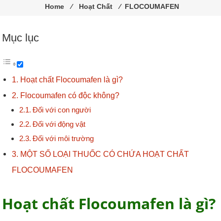
trùng
Home
⁄
Hoạt Chất
⁄
FLOCOUMAFEN
Pestakill
Mục lục
Hoạt chất Flocoumafen là gì?
Flocoumafen có độc không?
Đối với con người
Đối với động vật
Đối với môi trường
MỘT SỐ LOẠI THUỐC CÓ CHỨA HOẠT CHẤT
FLOCOUMAFEN
Hoạt chất Flocoumafen là gì?