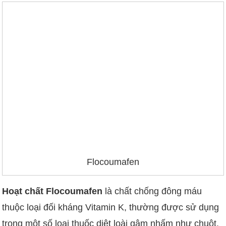
Flocoumafen
Hoạt chất Flocoumafen
là chất chống đông máu
thuộc loại đối kháng Vitamin K, thường được sử dụng
trong một số loại thuốc diệt loài gậm nhấm như chuột,