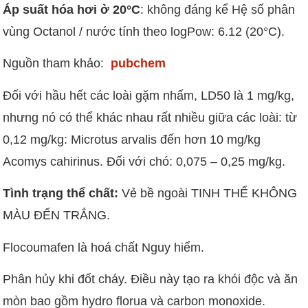
Áp suất hóa hơi ở 20°C
: không đáng kể Hệ số phân
vùng Octanol / nước tính theo logPow: 6.12 (20°C).
Nguồn tham khảo:
pubchem
Đối với hầu hết các loài gặm nhấm, LD50 là 1 mg/kg,
nhưng nó có thể khác nhau rất nhiều giữa các loài: từ
0,12 mg/kg: Microtus arvalis đến hơn 10 mg/kg
Acomys cahirinus. Đối với chó: 0,075 – 0,25 mg/kg.
Tình trạng thể chất:
Vẻ bề ngoài TINH THỂ KHÔNG
MÀU ĐẾN TRẮNG.
Flocoumafen là hoá chất Nguy hiểm.
Phân hủy khi đốt cháy. Điều này tạo ra khói độc và ăn
mòn bao gồm hydro florua và carbon monoxide.