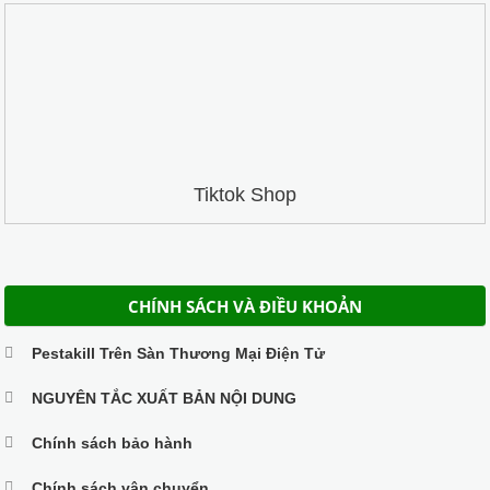
Tiktok Shop
CHÍNH SÁCH VÀ ĐIỀU KHOẢN
Pestakill Trên Sàn Thương Mại Điện Tử
NGUYÊN TẮC XUẤT BẢN NỘI DUNG
Chính sách bảo hành
Chính sách vận chuyển