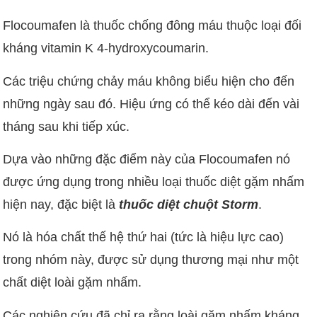
Flocoumafen là thuốc chống đông máu thuộc loại đối
kháng vitamin K 4-hydroxycoumarin.
Các triệu chứng chảy máu không biểu hiện cho đến
những ngày sau đó. Hiệu ứng có thể kéo dài đến vài
tháng sau khi tiếp xúc.
Dựa vào những đặc điểm này của Flocoumafen nó
được ứng dụng trong nhiều loại thuốc diệt gặm nhấm
hiện nay, đặc biệt là
thuốc diệt chuột Storm
.
Nó là hóa chất thế hệ thứ hai (tức là hiệu lực cao)
trong nhóm này, được sử dụng thương mại như một
chất diệt loài gặm nhấm.
Các nghiên cứu đã chỉ ra rằng loài gặm nhấm kháng