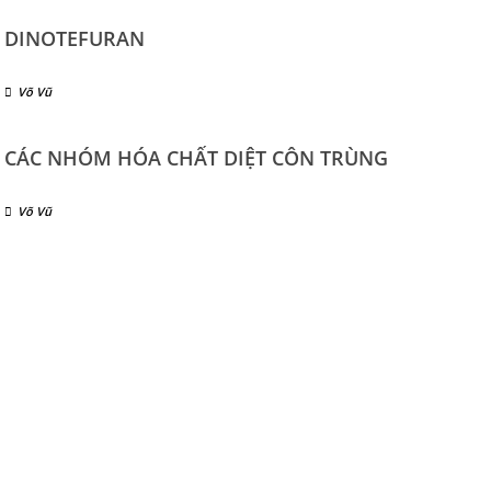
DINOTEFURAN
Võ Vũ
CÁC NHÓM HÓA CHẤT DIỆT CÔN TRÙNG
Võ Vũ