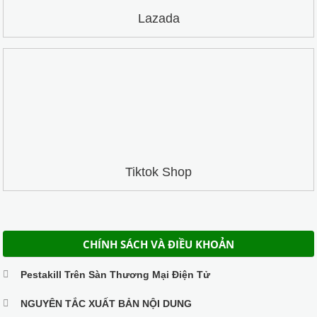
Lazada
Tiktok Shop
CHÍNH SÁCH VÀ ĐIỀU KHOẢN
Pestakill Trên Sàn Thương Mại Điện Tử
NGUYÊN TẮC XUẤT BẢN NỘI DUNG