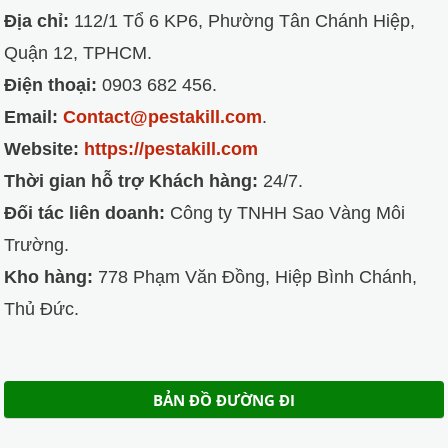
Địa chỉ:
112/1 Tổ 6 KP6, Phường Tân Chánh Hiệp,
Quận 12, TPHCM.
Điện thoại:
0903 682 456.
Email:
Contact@pestakill.com
.
Website:
https://pestakill.com
Thời gian hỗ trợ Khách hàng:
24/7.
Đối tác liên doanh:
Công ty TNHH Sao Vàng Môi
Trường.
Kho hàng:
778 Phạm Văn Đồng, Hiệp Bình Chánh,
Thủ Đức.
BẢN ĐỒ ĐƯỜNG ĐI