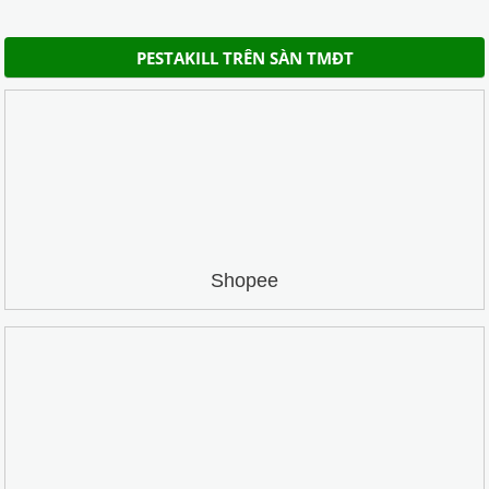
PESTAKILL TRÊN SÀN TMĐT
Shopee