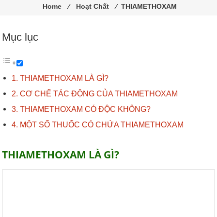
trùng
Home
⁄
Hoạt Chất
⁄
THIAMETHOXAM
Pestakill
Mục lục
THIAMETHOXAM LÀ GÌ?
CƠ CHẾ TÁC ĐỘNG CỦA THIAMETHOXAM
THIAMETHOXAM CÓ ĐỘC KHÔNG?
MỘT SỐ THUỐC CÓ CHỨA THIAMETHOXAM
THIAMETHOXAM LÀ GÌ?