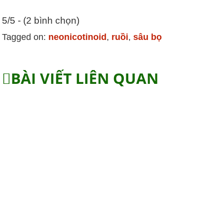
5/5 - (2 bình chọn)
Tagged on:
neonicotinoid
,
ruồi
,
sâu bọ
BÀI VIẾT LIÊN QUAN