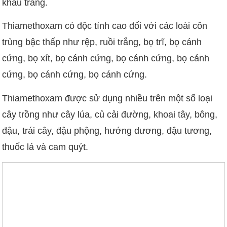
khẩu trang.
Thiamethoxam có độc tính cao đối với các loài côn
trùng bậc thấp như rệp, ruồi trắng, bọ trĩ, bọ cánh
cứng, bọ xít, bọ cánh cứng, bọ cánh cứng, bọ cánh
cứng, bọ cánh cứng, bọ cánh cứng.
Thiamethoxam được sử dụng nhiều trên một số loại
cây trồng như cây lúa, củ cải đường, khoai tây, bông,
đậu, trái cây, đậu phộng, hướng dương, đậu tương,
thuốc lá và cam quýt.