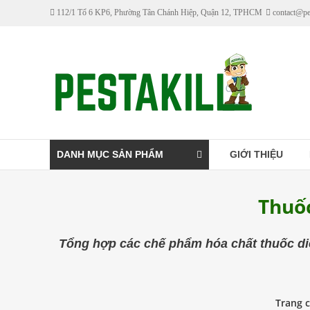
Skip
112/1 Tổ 6 KP6, Phường Tân Chánh Hiệp, Quận 12, TPHCM
contact@pe
to
content
Pestakill
Cửa
hàng
bán
thuốc
DANH MỤC SẢN PHẨM
GIỚI THIỆU
diệt
côn
Thuố
trùng
Pestakill
Tổng hợp các chế phẩm hóa chất thuốc di
Trang 