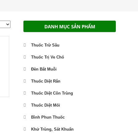
DANH MỤC SẢN PHẨM
Thuốc Trừ Sâu
Thuốc Trị Ve Chó
Đèn Bắt Muỗi
Thuốc Diệt Rắn
Thuốc Diệt Côn Trùng
Thuốc Diệt Mối
Bình Phun Thuốc
Khử Trùng, Sát Khuẩn
ảng