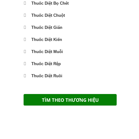
Thuốc Diệt Bọ Chét
Thuốc Diệt Chuột
000VND
Thuốc Diệt Gián
.000VND
Thuốc Diệt Kiến
Thuốc Diệt Muỗi
Thuốc Diệt Rệp
Thuốc Diệt Ruồi
TÌM THEO THƯƠNG HIỆU