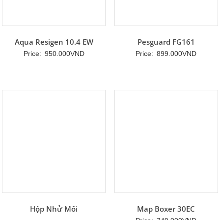
Aqua Resigen 10.4 EW
Pesguard FG161
Price:
950.000
VND
Price:
899.000
VND
Hộp Nhử Mối
Map Boxer 30EC