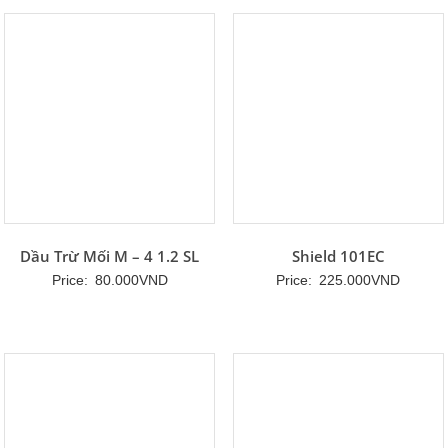
Dầu Trừ Mối M – 4 1.2 SL
Shield 101EC
Price:
80.000
VND
Price:
225.000
VND