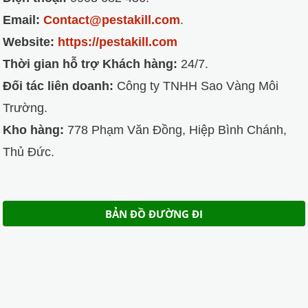
Email:
Contact@pestakill.com
.
Website:
https://pestakill.com
Thời gian hỗ trợ Khách hàng:
24/7.
Đối tác liên doanh:
Công ty TNHH Sao Vàng Môi
Trường.
Kho hàng:
778 Phạm Văn Đồng, Hiệp Bình Chánh,
Thủ Đức.
BẢN ĐỒ ĐƯỜNG ĐI