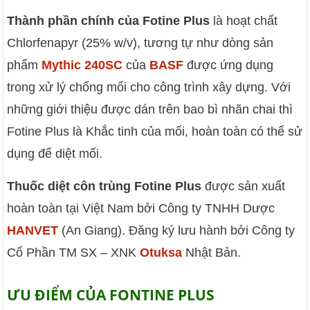
Thành phần chính của Fotine Plus
là hoạt chất
Chlorfenapyr (25% w/v), tương tự như dòng sản
phẩm
Mythic 240SC
của
BASF
được ứng dụng
trong xử lý chống mối cho công trình xây dựng. Với
những giới thiệu được dán trên bao bì nhãn chai thì
Fotine Plus là Khắc tinh của mối, hoàn toàn có thể sử
dụng để diệt mối.
Thuốc diệt côn trùng Fotine Plus
được sản xuất
hoàn toàn tại Việt Nam bởi Công ty TNHH Dược
HANVET
(An Giang). Đăng ký lưu hành bởi Công ty
Cổ Phần TM SX – XNK
Otuksa
Nhật Bản.
ƯU ĐIỂM CỦA FONTINE PLUS