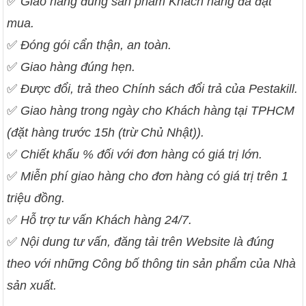
✅
Giao hàng đúng sản phẩm Khách hàng đã đặt
mua.
✅
Đóng gói cẩn thận, an toàn.
✅
Giao hàng đúng hẹn.
✅
Được đổi, trả theo Chính sách đổi trả của Pestakill.
✅
Giao hàng trong ngày cho Khách hàng tại TPHCM
(đặt hàng trước 15h (trừ Chủ Nhật)).
✅
Chiết khấu % đối với đơn hàng có giá trị lớn.
✅
Miễn phí giao hàng cho đơn hàng có giá trị trên 1
triệu đồng.
✅
Hỗ trợ tư vấn Khách hàng 24/7.
✅
Nội dung tư vấn, đăng tải trên Website là đúng
theo với những Công bố thông tin sản phẩm của Nhà
sản xuất.