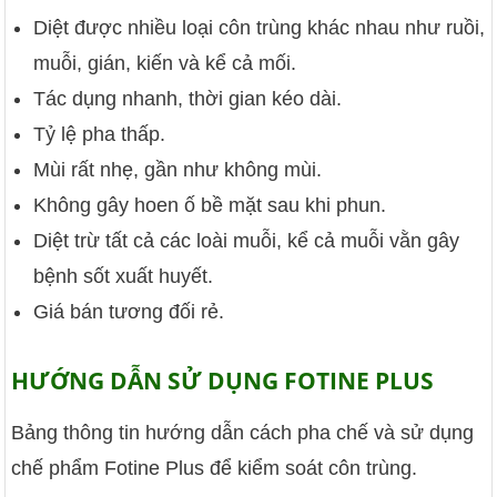
Diệt được nhiều loại côn trùng khác nhau như ruồi,
muỗi, gián, kiến và kể cả mối.
Tác dụng nhanh, thời gian kéo dài.
Tỷ lệ pha thấp.
Mùi rất nhẹ, gần như không mùi.
Không gây hoen ố bề mặt sau khi phun.
Diệt trừ tất cả các loài muỗi, kể cả muỗi vằn gây
bệnh sốt xuất huyết.
Giá bán tương đối rẻ.
HƯỚNG DẪN SỬ DỤNG FOTINE PLUS
Bảng thông tin hướng dẫn cách pha chế và sử dụng
chế phẩm Fotine Plus để kiểm soát côn trùng.