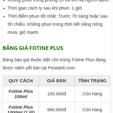
Thời gian cách ly sau khi phun: 1 giờ.
Thời điểm phun tốt nhất: Trước 7h sáng hoặc sau
5h chiều. Không phun trong thời tiết nắng nóng,
mưa, gió mạnh.
BẢNG GIÁ FOTINE PLUS
Bảng báo giá thuốc diệt côn trùng Fotine Plus đang
được niêm yết bán tại Pestakill.com.
QUY CÁCH
GIÁ BÁN
TÌNH TRẠNG
Fotine Plus
150.000đ
Còn hàng
100ml
Fotine Plus
990.000đ
Còn hàng
1000ml (1 lít)