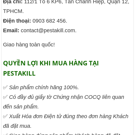
Địa chỉ:
112/1 Tổ 6 KP6, Tân Chánh Hiệp, Quận 12,
TPHCM.
Điện thoại:
0903 682 456.
Email:
contact@pestakill.com.
Giao hàng toàn quốc!
QUYỀN LỢI KHI MUA HÀNG TẠI
PESTAKILL
✅
Sản phẩm chính hãng 100%.
✅
Có đầy đủ giấy tờ Chứng nhận COCQ liên quan
đến sản phẩm.
✅
Xuất Hóa đơn Điện tử đúng theo đơn hàng Khách
đã đặt mua.