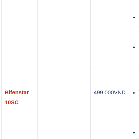
Bifenstar
499.000
VND
10SC