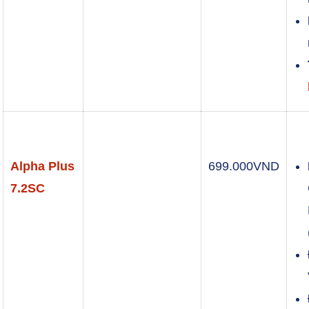
Alpha Plus
699.000
VND
7.2SC