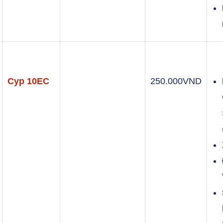
Cyp 10EC
250.000
VND