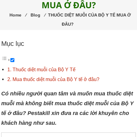
MUA Ở ĐÂU?
trùng
Pestakill
Home
⁄
Blog
⁄
THUỐC DIỆT MUỖI CỦA BỘ Y TẾ MUA Ở
ĐÂU?
Mục lục
Thuốc diệt muỗi của Bộ Y Tế
Mua thuốc diệt muỗi của Bộ Y tế ở đâu?
Có nhiều người quan tâm và muốn mua thuốc diệt
muỗi mà không biết mua thuốc diệt muỗi của Bộ Y
tế ở đâu? Pestakill xin đưa ra các lời khuyên cho
khách hàng như sau.