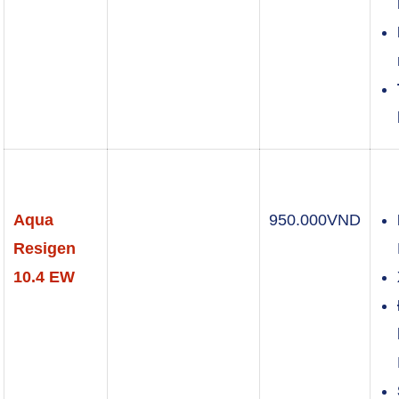
Aqua
950.000
VND
Resigen
10.4 EW