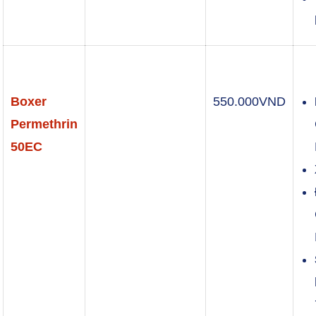
Boxer
550.000
VND
Permethrin
50EC