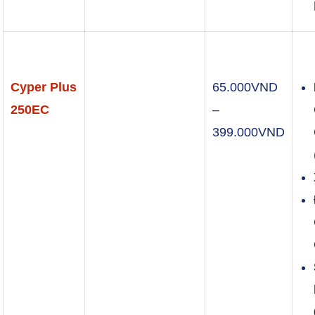
Cyper Plus
65.000
VND
250EC
–
Khoả
399.000
VND
giá:
từ
65.0
đến
399.