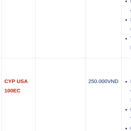
CYP USA
250.000
VND
100EC