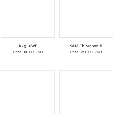
Rkg 10WP
S&M Chloramin B
Price:
80.000
VND
Price:
350.000
VND