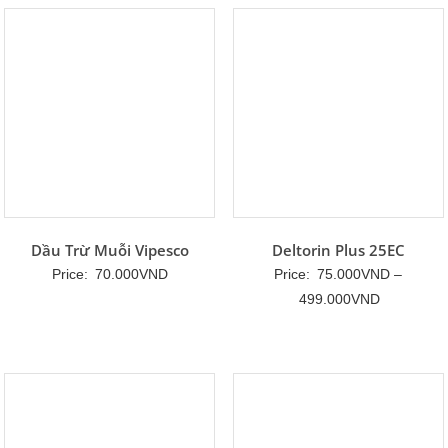
350.000VND
đến
370.000VND
Dầu Trừ Muỗi Vipesco
Deltorin Plus 25EC
Price:
70.000
VND
Price:
75.000
VND
–
Khoảng
499.000
VND
giá:
từ
75.000VN
đến
499.000V