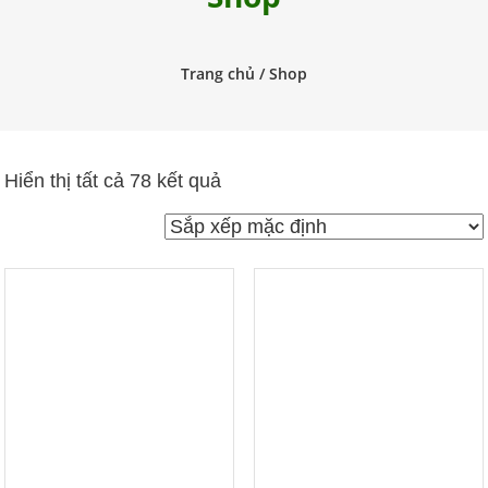
trùng
Pestakill
Trang chủ
/ Shop
Hiển thị tất cả 78 kết quả